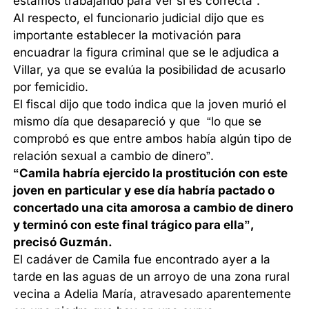
estamos trabajando para ver si es correcta”.
Al respecto, el funcionario judicial dijo que es
importante establecer la motivación para
encuadrar la figura criminal que se le adjudica a
Villar, ya que se evalúa la posibilidad de acusarlo
por femicidio.
El fiscal dijo que todo indica que la joven murió el
mismo día que desapareció y que “lo que se
comprobó es que entre ambos había algún tipo de
relación sexual a cambio de dinero”.
“Camila habría ejercido la prostitución con este
joven en particular y ese día habría pactado o
concertado una cita amorosa a cambio de dinero
y terminó con este final trágico para ella”,
precisó Guzmán.
El cadáver de Camila fue encontrado ayer a la
tarde en las aguas de un arroyo de una zona rural
vecina a Adelia María, atravesado aparentemente