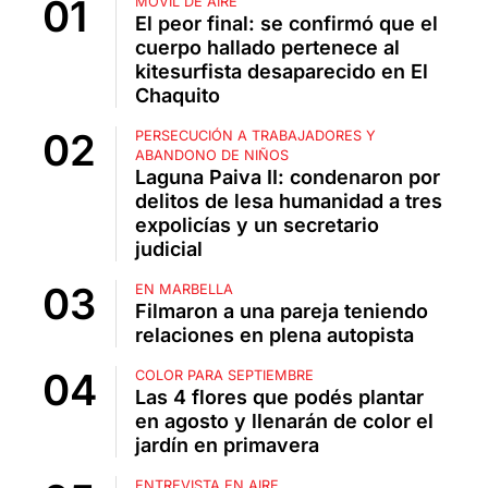
MÓVIL DE AIRE
El peor final: se confirmó que el
cuerpo hallado pertenece al
kitesurfista desaparecido en El
Chaquito
PERSECUCIÓN A TRABAJADORES Y
ABANDONO DE NIÑOS
Laguna Paiva II: condenaron por
delitos de lesa humanidad a tres
expolicías y un secretario
judicial
EN MARBELLA
Filmaron a una pareja teniendo
relaciones en plena autopista
COLOR PARA SEPTIEMBRE
Las 4 flores que podés plantar
en agosto y llenarán de color el
jardín en primavera
ENTREVISTA EN AIRE