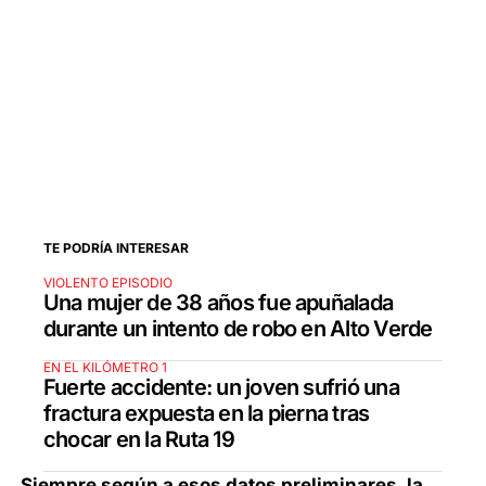
TE PODRÍA INTERESAR
VIOLENTO EPISODIO
Una mujer de 38 años fue apuñalada
durante un intento de robo en Alto Verde
EN EL KILÓMETRO 1
Fuerte accidente: un joven sufrió una
fractura expuesta en la pierna tras
chocar en la Ruta 19
Siempre según a esos datos preliminares, la