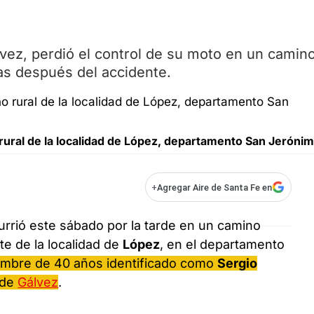
ez, perdió el control de su moto en un camin
oras después del accidente.
 rural de la localidad de López, departamento San Jerónim
+
Agregar Aire de Santa Fe en
rrió este sábado por la tarde en un camino
te de la localidad de
López
, en el departamento
hombre de 40 años identificado como
Sergio
 de
Gálvez
.