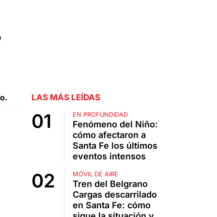
o
o.
LAS MÁS LEÍDAS
EN PROFUNDIDAD
Fenómeno del Niño:
cómo afectaron a
Santa Fe los últimos
eventos intensos
MÓVIL DE AIRE
Tren del Belgrano
Cargas descarrilado
en Santa Fe: cómo
sigue la situación y