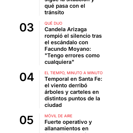
qué pasa con el
tránsito
QUÉ DIJO
Candela Arizaga
rompió el silencio tras
el escándalo con
Facundo Moyano:
"Tengo errores como
cualquiera"
EL TIEMPO, MINUTO A MINUTO
Temporal en Santa Fe:
el viento derribó
árboles y carteles en
distintos puntos de la
ciudad
MÓVIL DE AIRE
Fuerte operativo y
allanamientos en