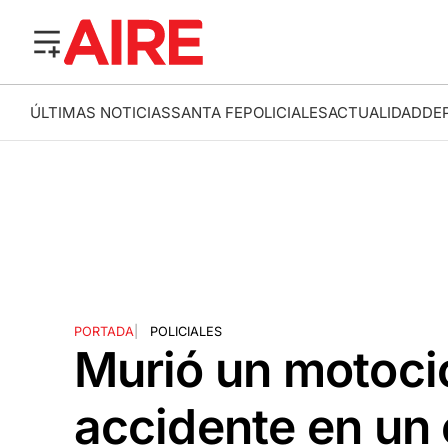
ÚLTIMAS NOTICIAS
SANTA FE
POLICIALES
ACTUALIDAD
DE
PORTADA
|
POLICIALES
Murió un motocic
accidente en un 