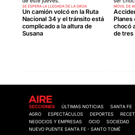
SE ESPERA LA LLEGADA DE LA GRÚA
MÓVIL DE A
Un camión volcó en la Ruta
Accide
Nacional 34 y el tránsito está
Planes 
complicado a la altura de
chocó a
Susana
de tres
SECCIONES
ÚLTIMAS NOTICIAS
SANTA FE
AGRO
ESPECTÁCULOS
DEPORTES
RECET
NEGOCIOS Y EMPRESAS
OCIO
SOCIEDAD
NUEVO PUENTE SANTA FE - SANTO TOMÉ