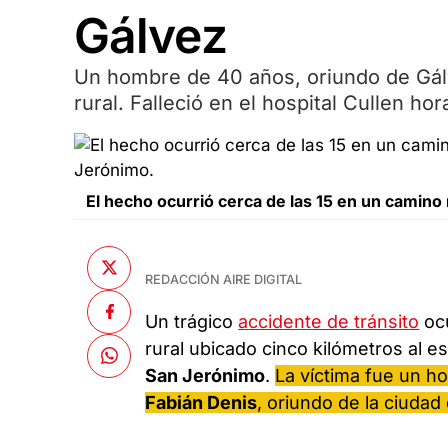
Gálvez
Un hombre de 40 años, oriundo de Gálv
rural. Falleció en el hospital Cullen h
El hecho ocurrió cerca de las 15 en un camino
REDACCIÓN AIRE DIGITAL
Un trágico
accidente de tránsito
ocu
rural ubicado cinco kilómetros al es
San Jerónimo
.
La víctima fue un 
Fabián Denis
, oriundo de la ciudad