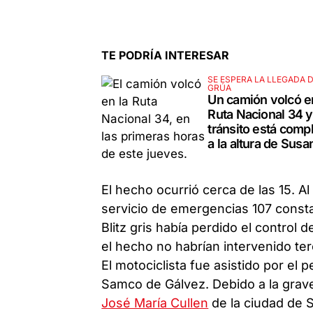
TE PODRÍA INTERESAR
SE ESPERA LA LLEGADA D
GRÚA
Un camión volcó e
Ruta Nacional 34 y
tránsito está comp
a la altura de Susa
El hecho ocurrió cerca de las 15. Al l
servicio de emergencias 107 const
Blitz gris había perdido el control
el hecho no habrían intervenido te
El motociclista fue asistido por el 
Samco de Gálvez. Debido a la grave
José María Cullen
de la ciudad de 