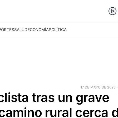
PORTES
SALUD
ECONOMÍA
POLÍTICA
17 DE MAYO DE 2025 ·
lista tras un grave
camino rural cerca 