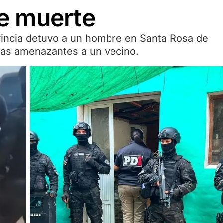
e muerte
ovincia detuvo a un hombre en Santa Rosa de
otas amenazantes a un vecino.