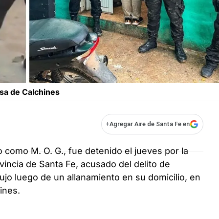
osa de Calchines
+
Agregar Aire de Santa Fe en
 como M. O. G., fue detenido el jueves por la
ovincia de Santa Fe, acusado del delito de
jo luego de un allanamiento en su domicilio, en
ines.