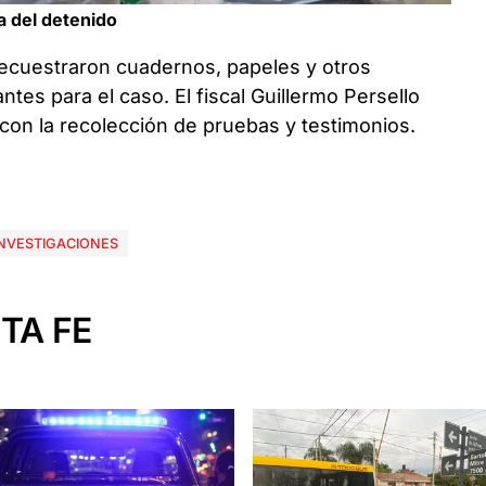
a del detenido
secuestraron cuadernos, papeles y otros
es para el caso. El fiscal Guillermo Persello
 con la recolección de pruebas y testimonios.
 INVESTIGACIONES
TA FE