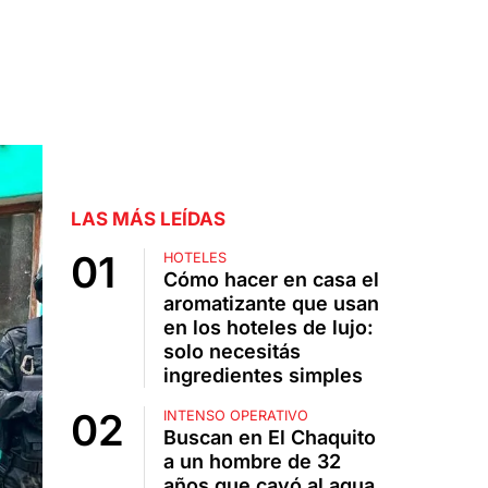
LAS MÁS LEÍDAS
HOTELES
Cómo hacer en casa el
aromatizante que usan
en los hoteles de lujo:
solo necesitás
ingredientes simples
INTENSO OPERATIVO
Buscan en El Chaquito
a un hombre de 32
años que cayó al agua