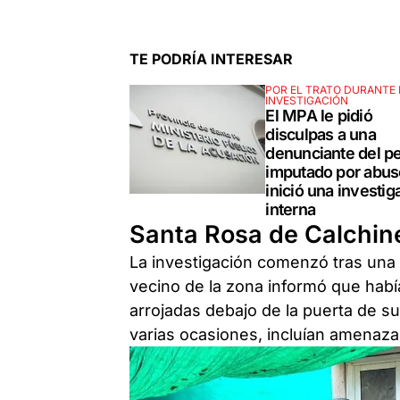
TE PODRÍA INTERESAR
POR EL TRATO DURANTE 
INVESTIGACIÓN
El MPA le pidió
disculpas a una
denunciante del pe
imputado por abus
inició una investig
interna
Santa Rosa de Calchin
La investigación comenzó tras una d
vecino de la zona informó que hab
arrojadas debajo de la puerta de s
varias ocasiones, incluían amenaz