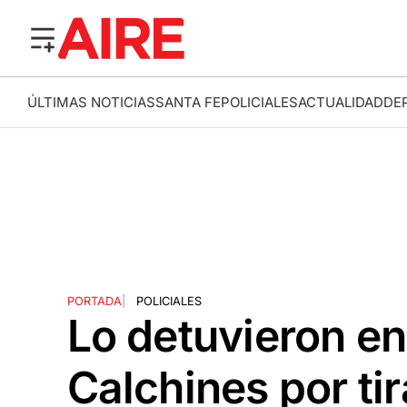
ÚLTIMAS NOTICIAS
SANTA FE
POLICIALES
ACTUALIDAD
DE
PORTADA
|
POLICIALES
Lo detuvieron e
Calchines por tir