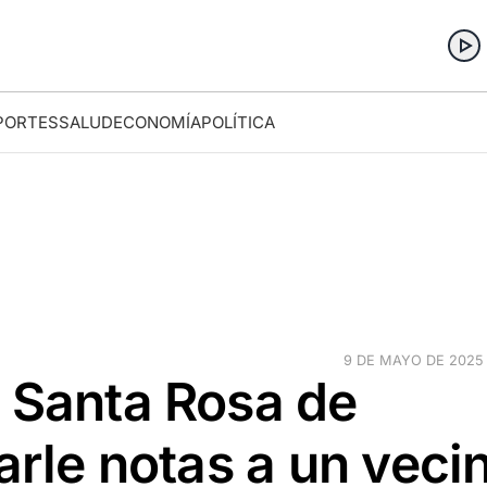
PORTES
SALUD
ECONOMÍA
POLÍTICA
9 DE MAYO DE 2025 ·
n Santa Rosa de
arle notas a un veci