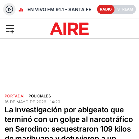
RADIO EN VIVO FM 91.1 - SANTA FE
RADIO
STREAM
PORTADA
|
POLICIALES
16 DE MAYO DE 2026 · 14:20
La investigación por abigeato que
terminó con un golpe al narcotráfico
en Serodino: secuestraron 109 kilos
de marihuana y detuvieron a un