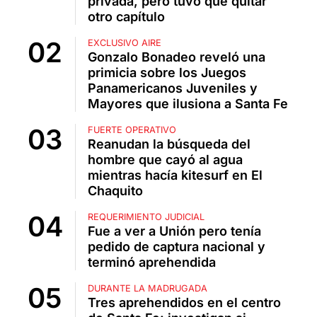
privada, pero tuvo que quitar
otro capítulo
EXCLUSIVO AIRE
Gonzalo Bonadeo reveló una
primicia sobre los Juegos
Panamericanos Juveniles y
Mayores que ilusiona a Santa Fe
FUERTE OPERATIVO
Reanudan la búsqueda del
hombre que cayó al agua
mientras hacía kitesurf en El
Chaquito
REQUERIMIENTO JUDICIAL
Fue a ver a Unión pero tenía
pedido de captura nacional y
terminó aprehendida
DURANTE LA MADRUGADA
Tres aprehendidos en el centro