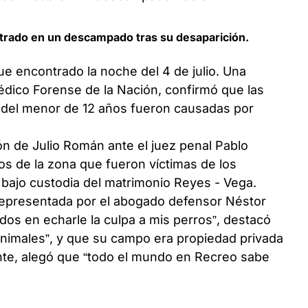
trado en un descampado tras su desaparición.
ue encontrado la noche del 4 de julio. Una
édico Forense de la Nación, confirmó que las
 del menor de 12 años fueron causadas por
ón de Julio Román ante el juez penal Pablo
os de la zona que fueron víctimas de los
bajo custodia del matrimonio Reyes - Vega.
representada por el abogado defensor Néstor
dos en echarle la culpa a mis perros”, destacó
 animales”, y que su campo era propiedad privada
ente, alegó que “todo el mundo en Recreo sabe