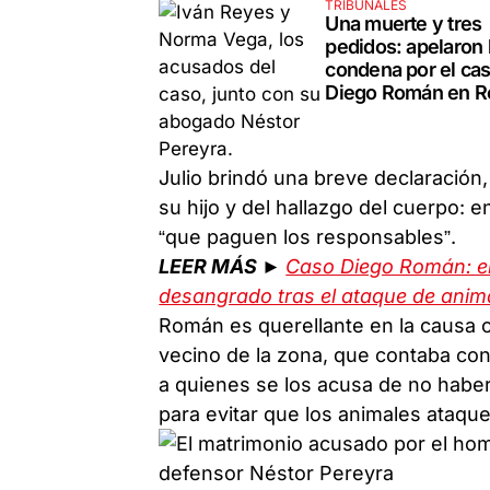
TRIBUNALES
Una muerte y tres
pedidos: apelaron 
condena por el ca
Diego Román en R
Julio brindó una breve declaración
su hijo y del hallazgo del cuerpo: en
“que paguen los responsables”.
LEER MÁS ►
Caso Diego Román: el 
desangrado tras el ataque de ani
Román es querellante en la causa 
vecino de la zona, que contaba con
a quienes se los acusa de no haber
para evitar que los animales ataqu