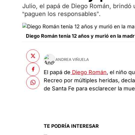
Julio, el papá de Diego Román, brindó u
“paguen los responsables”.
Diego Román tenía 12 años y murió en la madru
ANDREA VIÑUELA
El papá de
Diego Román
, el niño q
Recreo por múltiples heridas, declar
de Santa Fe para esclarecer la muer
TE PODRÍA INTERESAR