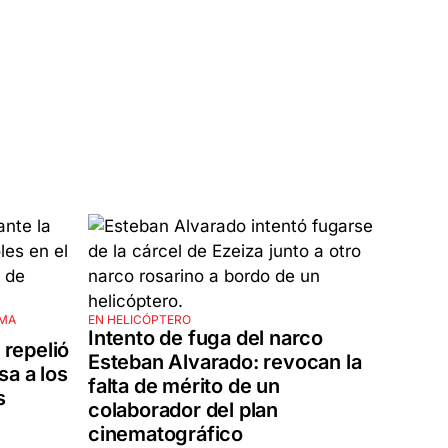
IMA
EN HELICÓPTERO
Intento de fuga del narco
 repelió
Esteban Alvarado: revocan la
sa a los
falta de mérito de un
s
colaborador del plan
cinematográfico