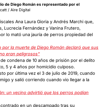
dio de Diego Román es representado por el
att / Aire Digital
fiscales Ana Laura Gioria y Andrés Marchi que,
s, Lucrecia Fernández y Vanina Frutero,
nor lo mató una jauría de perros propiedad del
o por la muerte de Diego Román declaró que sus
"no eran peligrosos"
e condena de 10 años de prisión por el delito
to, 5 y 4 años por homicidio culposo.
to por última vez el 3 de julio de 2019, cuando
migo y salió corriendo cuando vio llegar a la
n: un vecino advirtió que los perros podían