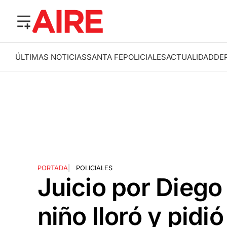
ÚLTIMAS NOTICIAS
SANTA FE
POLICIALES
ACTUALIDAD
DE
PORTADA
|
POLICIALES
Juicio por Diego
niño lloró y pidió