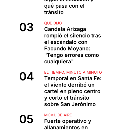
qué pasa con el
tránsito
QUÉ DIJO
Candela Arizaga
rompió el silencio tras
el escándalo con
Facundo Moyano:
"Tengo errores como
cualquiera"
EL TIEMPO, MINUTO A MINUTO
Temporal en Santa Fe:
el viento derribó un
cartel en pleno centro
y cortó el tránsito
sobre San Jerónimo
MÓVIL DE AIRE
Fuerte operativo y
allanamientos en