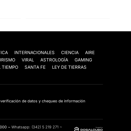
TICA
INTERNACIONALES
CIENCIA
AIRE
URISMO
VIRAL
ASTROLOGÍA
GAMING
 TIEMPO
SANTA FE
LEY DE TIERRAS
e verificación de datos y chequeo de información
3000 ~
Whatsapp:
(342) 5 219 271
~