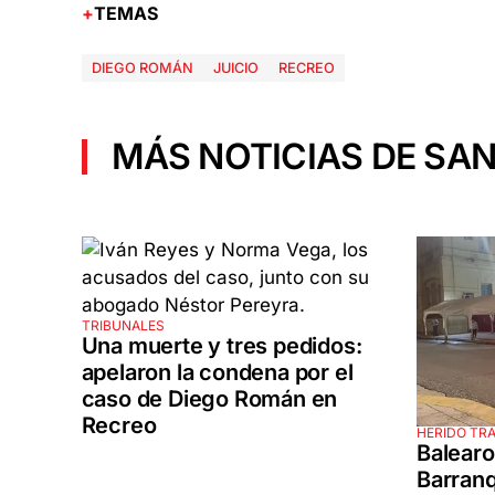
TEMAS
DIEGO ROMÁN
JUICIO
RECREO
MÁS NOTICIAS DE SAN
TRIBUNALES
Una muerte y tres pedidos:
apelaron la condena por el
caso de Diego Román en
Recreo
HERIDO TR
Balearo
Barranq