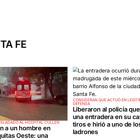
TA FE
CONSIDERAN QUE ACTUÓ EN LEGÍT
DEFENSA
Liberaron al policía que
una entradera en su ca
ASLADADO AL HOSPITAL CULLEN
tiros e hirió a uno de lo
n a un hombre en
ladrones
uitas Oeste: una