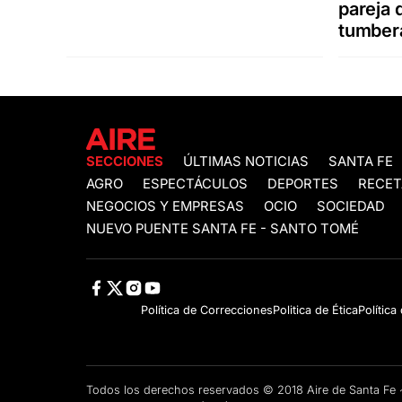
pareja 
tumber
SECCIONES
ÚLTIMAS NOTICIAS
SANTA FE
AGRO
ESPECTÁCULOS
DEPORTES
RECET
NEGOCIOS Y EMPRESAS
OCIO
SOCIEDAD
NUEVO PUENTE SANTA FE - SANTO TOMÉ
Política de Correcciones
Politica de Ética
Política
Todos los derechos reservados © 2018 Aire de Santa F