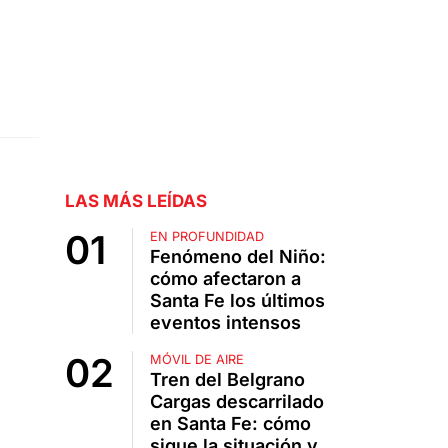
LAS MÁS LEÍDAS
EN PROFUNDIDAD
Fenómeno del Niño:
cómo afectaron a
Santa Fe los últimos
eventos intensos
MÓVIL DE AIRE
Tren del Belgrano
Cargas descarrilado
en Santa Fe: cómo
sigue la situación y