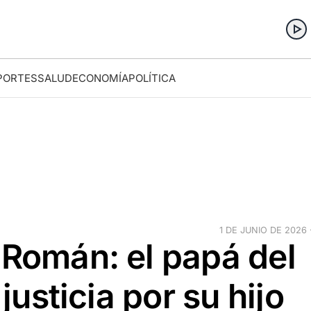
PORTES
SALUD
ECONOMÍA
POLÍTICA
1 DE JUNIO DE 2026 ·
 Román: el papá del
 justicia por su hijo