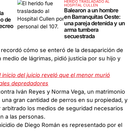
HERIDO TRASLADADO AL
HOSPITAL CULLEN
Balearon a un hombre
la
en Barranquitas Oeste:
so de
una pareja detenida y un
ecreo
arma tumbera
secuestrada
, recordó cómo se enteró de la desaparición de
 medio de lágrimas, pidió justicia por su hijo y
inicio del juicio reveló que el menor murió
males depredadores
contra Iván Reyes y Norma Vega, un matrimonio
 una gran cantidad de perros en su propiedad, y
 arbitrado los medios de seguridad necesarios
en a las personas.