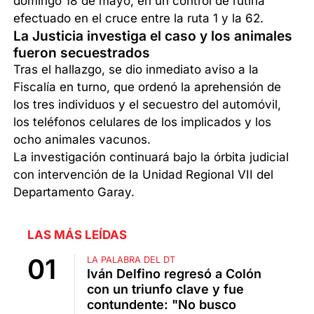
domingo 18 de mayo, en un control de rutina
efectuado en el cruce entre la ruta 1 y la 62.
La Justicia investiga el caso y los animales
fueron secuestrados
Tras el hallazgo, se dio inmediato aviso a la
Fiscalía en turno, que ordenó la aprehensión de
los tres individuos y el secuestro del automóvil,
los teléfonos celulares de los implicados y los
ocho animales vacunos.
La investigación continuará bajo la órbita judicial
con intervención de la Unidad Regional VII del
Departamento Garay.
LAS MÁS LEÍDAS
LA PALABRA DEL DT
Iván Delfino regresó a Colón
con un triunfo clave y fue
contundente: "No busco