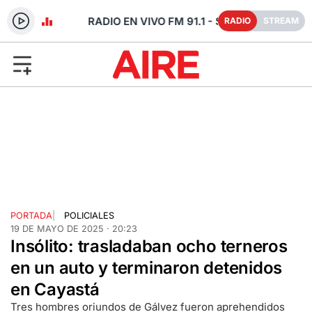
- SANTA FE
RADIO
STREAM
PORTADA
|
POLICIALES
19 DE MAYO DE 2025 · 20:23
Insólito: trasladaban ocho terneros
en un auto y terminaron detenidos
en Cayastá
Tres hombres oriundos de Gálvez fueron aprehendidos