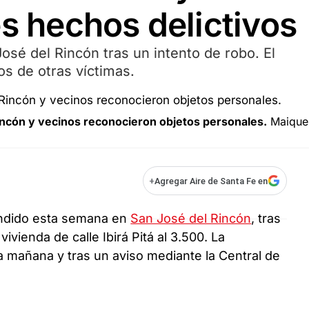
es hechos delictivos
osé del Rincón tras un intento de robo. El
s de otras víctimas.
ncón y vecinos reconocieron objetos personales.
Maique
+
Agregar Aire de Santa Fe en
ndido esta semana en
San José del Rincón
, tras
ivienda de calle Ibirá Pitá al 3.500. La
a mañana y tras un aviso mediante la Central de