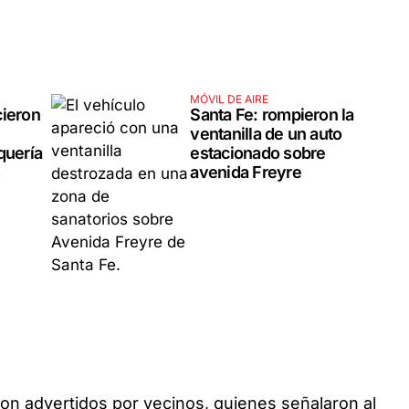
MÓVIL DE AIRE
cieron
Santa Fe: rompieron la
ventanilla de un auto
quería
estacionado sobre
s
avenida Freyre
ueron advertidos por vecinos, quienes señalaron al