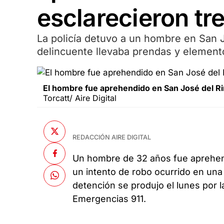
esclarecieron tr
La policía detuvo a un hombre en San J
delincuente llevaba prendas y elemento
El hombre fue aprehendido en San José del Ri
Torcatt/ Aire Digital
REDACCIÓN AIRE DIGITAL
Un hombre de 32 años fue aprehe
un intento de robo ocurrido en una v
detención se produjo el lunes por l
Emergencias 911.