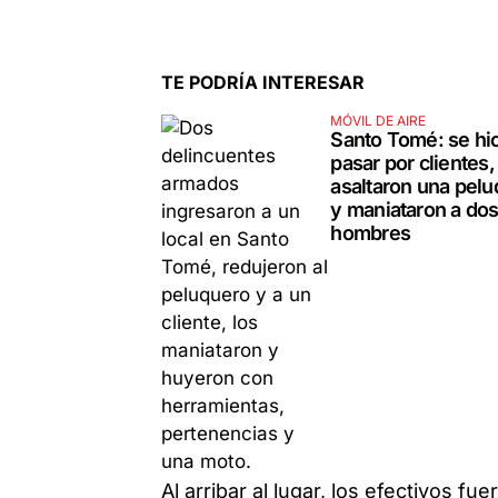
TE PODRÍA INTERESAR
MÓVIL DE AIRE
Santo Tomé: se hi
pasar por clientes,
asaltaron una pelu
y maniataron a do
hombres
Al arribar al lugar, los efectivos f