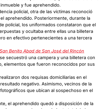
 inmueble y fue aprehendido.
encia policial, otra de las víctimas reconoció
el aprehendido. Posteriormente, durante la
de policial, los uniformados constataron que el
rpuestas y ocultaba entre ellas una billetera
ro en efectivo pertenecientes a una tercera
 San Benito Abad de San José del Rincón
se secuestró una campera y una billetera con
o, elementos que fueron reconocidos por sus
realizaron dos requisas domiciliarias en el
resultado negativo. Asimismo, vecinos de la
y fotográficos que ubican al sospechoso en el
ente, el aprehendido quedó a disposición de la