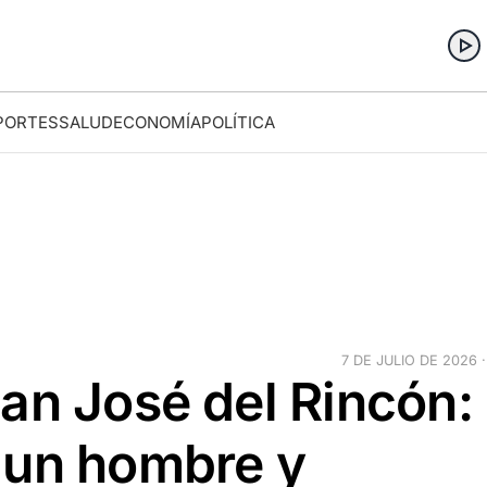
PORTES
SALUD
ECONOMÍA
POLÍTICA
7 DE JULIO DE 2026 ·
an José del Rincón:
 un hombre y