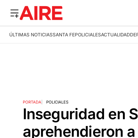
ÚLTIMAS NOTICIAS
SANTA FE
POLICIALES
ACTUALIDAD
DE
PORTADA
|
POLICIALES
Inseguridad en S
aprehendieron a