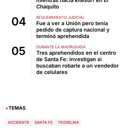
mientras hacía kitesurf en El
Chaquito
REQUERIMIENTO JUDICIAL
Fue a ver a Unión pero tenía
pedido de captura nacional y
terminó aprehendida
DURANTE LA MADRUGADA
Tres aprehendidos en el centro
de Santa Fe: investigan si
buscaban robarle a un vendedor
de celulares
TEMAS
ACCIDENTE
SANTA FE
TEODELINA