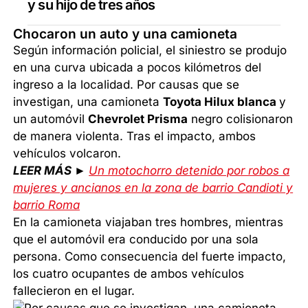
y su hijo de tres años
Chocaron un auto y una camioneta
Según información policial, el siniestro se produjo
en una curva ubicada a pocos kilómetros del
ingreso a la localidad. Por causas que se
investigan, una camioneta
Toyota Hilux blanca
y
un automóvil
Chevrolet Prisma
negro colisionaron
de manera violenta. Tras el impacto, ambos
vehículos volcaron.
LEER MÁS ►
Un motochorro detenido por robos a
mujeres y ancianos en la zona de barrio Candioti y
barrio Roma
En la camioneta viajaban tres hombres, mientras
que el automóvil era conducido por una sola
persona. Como consecuencia del fuerte impacto,
los cuatro ocupantes de ambos vehículos
fallecieron en el lugar.