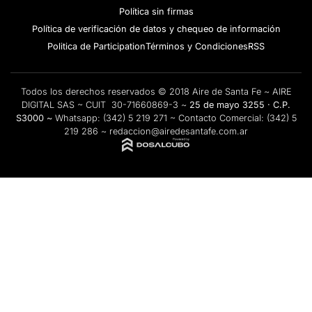
Política sin firmas
Política de verificación de datos y chequeo de información
Politica de Participation
Términos y Condiciones
RSS
Todos los derechos reservados © 2018 Aire de Santa Fe ~ AIRE
DIGITAL SAS ~ CUIT 30-71660869-3 ~
25 de mayo 3255 · C.P.
S3000 ~
Whatsapp:
(342) 5 219 271
~ Contacto Comercial:
(342) 5
219 286
~
redaccion@airedesantafe.com.ar