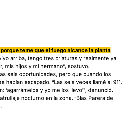
e porque teme que el fuego alcance la planta
ivo arriba, tengo tres criaturas y realmente ya
, mis hijos y mi hermano”, sostuvo.
 las seis oportunidades, pero que cuando los
se habían escapado. “Las seis veces llamé al 911.
n: ‘agarrámelos y yo me los llevo’”, denunció.
atrullaje nocturno en la zona. “Blas Parera de
.