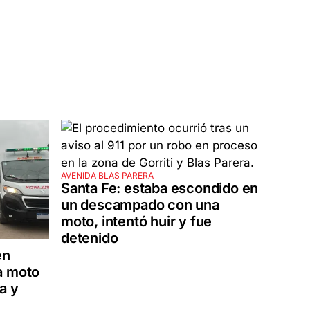
AVENIDA BLAS PARERA
Santa Fe: estaba escondido en
un descampado con una
moto, intentó huir y fue
detenido
en
a moto
a y