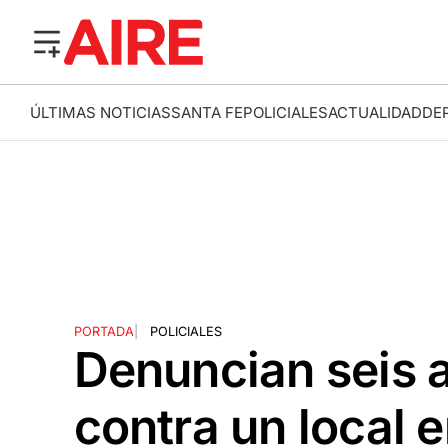
ÚLTIMAS NOTICIAS
SANTA FE
POLICIALES
ACTUALIDAD
DE
PORTADA
|
POLICIALES
Denuncian seis 
contra un local 