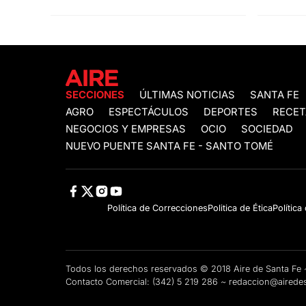
SECCIONES
ÚLTIMAS NOTICIAS
SANTA FE
AGRO
ESPECTÁCULOS
DEPORTES
RECET
NEGOCIOS Y EMPRESAS
OCIO
SOCIEDAD
NUEVO PUENTE SANTA FE - SANTO TOMÉ
Política de Correcciones
Politica de Ética
Política
Todos los derechos reservados © 2018 Aire de Santa F
Contacto Comercial:
(342) 5 219 286
~
redaccion@airedes