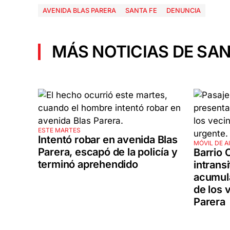
AVENIDA BLAS PARERA
SANTA FE
DENUNCIA
MÁS NOTICIAS DE SAN
ESTE MARTES
Intentó robar en avenida Blas
MÓVIL DE A
Parera, escapó de la policía y
Barrio 
terminó aprehendido
intrans
acumula
de los 
Parera