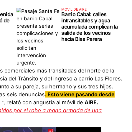
MÓVIL DE AIRE
venida
Barrio Cabal: calles
ó de
intransitables y agua
acumulada complican la
salida de los vecinos
hacia Blas Parera
s comerciales más transitadas del norte de la
sia del Tránsito y del ingreso a barrio Las Flores.
junto a su pareja, su hermano y sus tres hijos.
las seis denuncias
. Esto viene pasando desde
é
”, relató con angustia al móvil de
AIRE.
idos por el robo a mano armada de una