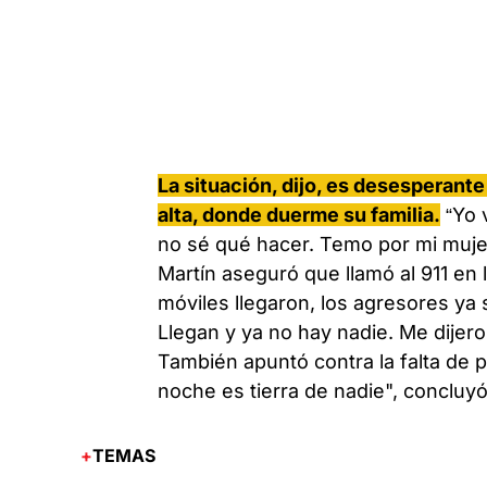
La situación, dijo, es desesperant
alta, donde duerme su familia.
“Yo v
no sé qué hacer. Temo por mi mujer
Martín aseguró que llamó al 911 en
móviles llegaron, los agresores ya 
Llegan y ya no hay nadie. Me dijero
También apuntó contra la falta de p
noche es tierra de nadie", concluyó
TEMAS