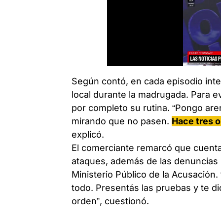
Según contó, en cada episodio inte
local durante la madrugada. Para 
por completo su rutina. “Pongo are
mirando que no pasen.
Hace tres o
explicó.
El comerciante remarcó que cuenta
ataques, además de las denuncias r
Ministerio Público de la Acusación
todo. Presentás las pruebas y te d
orden”, cuestionó.