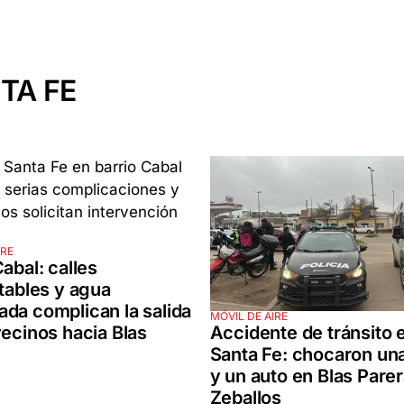
TA FE
IRE
Cabal: calles
itables y agua
da complican la salida
MÓVIL DE AIRE
Accidente de tránsito 
vecinos hacia Blas
Santa Fe: chocaron un
y un auto en Blas Parer
Zeballos