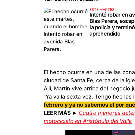
ESTE MARTES
Intentó robar en a
Blas Parera, escap
la policía y terminó
aprehendido
El hecho ocurre en una de las zona
ciudad de Santa Fe, cerca de la igle
Allí, Martín vive arriba del negocio 
“Ya va la sexta vez. Tengo hechas 
febrero y ya no sabemos el por qu
LEER MÁS ►
Cuatro menores deten
motocicleta en Aristóbulo del Valle