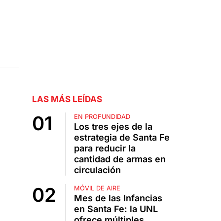
LAS MÁS LEÍDAS
EN PROFUNDIDAD
Los tres ejes de la
estrategia de Santa Fe
para reducir la
cantidad de armas en
circulación
MÓVIL DE AIRE
Mes de las Infancias
en Santa Fe: la UNL
ofrece múltiples