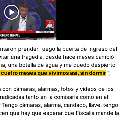
ntaron prender fuego la puerta de ingreso del
evitar una tragedia, desde hace meses cambió
na, una botella de agua y me quedo despierto
 cuatro meses que vivimos así, sin dormir
”,
 con cámaras, alarmas, fotos y videos de los
adicadas tanto en la comisaría como en el
. “Tengo cámaras, alarma, candado, llave, tengo
icen que hay que esperar que Fiscalía mande la