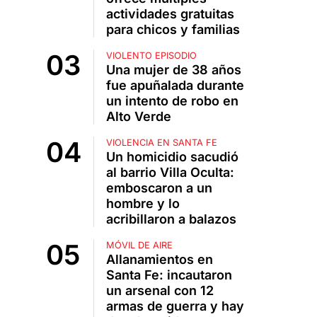
actividades gratuitas
para chicos y familias
VIOLENTO EPISODIO
Una mujer de 38 años
fue apuñalada durante
un intento de robo en
Alto Verde
VIOLENCIA EN SANTA FE
Un homicidio sacudió
al barrio Villa Oculta:
emboscaron a un
hombre y lo
acribillaron a balazos
MÓVIL DE AIRE
Allanamientos en
Santa Fe: incautaron
un arsenal con 12
armas de guerra y hay