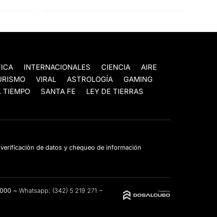
TICA
INTERNACIONALES
CIENCIA
AIRE
URISMO
VIRAL
ASTROLOGÍA
GAMING
 TIEMPO
SANTA FE
LEY DE TIERRAS
e verificación de datos y chequeo de información
3000 ~
Whatsapp:
(342) 5 219 271
~