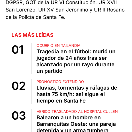
DGPSR, GOT de la UR VI Constitución, UR XVII
San Lorenzo, UR XV San Jerónimo y UR II Rosario
de la Policía de Santa Fe.
LAS MÁS LEÍDAS
OCURRIÓ EN TAILANDIA
Tragedia en el fútbol: murió un
jugador de 24 años tras ser
alcanzado por un rayo durante
un partido
PRONÓSTICO EXTENDIDO
Lluvias, tormentas y ráfagas de
hasta 75 km/h: así sigue el
tiempo en Santa Fe
HERIDO TRASLADADO AL HOSPITAL CULLEN
Balearon a un hombre en
Barranquitas Oeste: una pareja
detenida y un arma tumbera