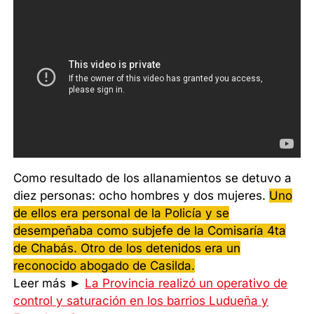
Como resultado de los allanamientos se detuvo a
diez personas: ocho hombres y dos mujeres.
Uno
de ellos era personal de la Policía y se
desempeñaba como subjefe de la Comisaría 4ta
de Chabás. Otro de los detenidos era un
reconocido abogado de Casilda.
Leer más ►
La Provincia realizó un operativo de
control y saturación en los barrios Ludueña y