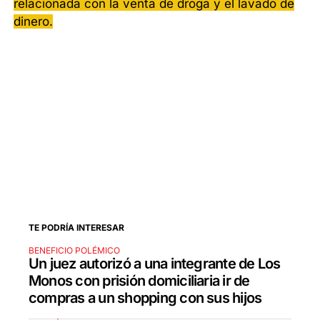
relacionada con la venta de droga y el lavado de
dinero.
TE PODRÍA INTERESAR
BENEFICIO POLÉMICO
Un juez autorizó a una integrante de Los
Monos con prisión domiciliaria ir de
compras a un shopping con sus hijos