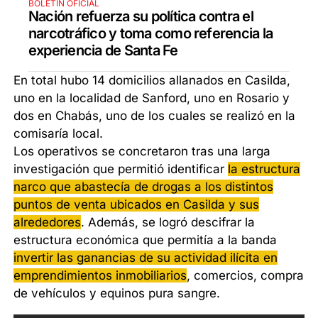
BOLETÍN OFICIAL
Nación refuerza su política contra el
narcotráfico y toma como referencia la
experiencia de Santa Fe
En total hubo 14 domicilios allanados en Casilda,
uno en la localidad de Sanford, uno en Rosario y
dos en Chabás, uno de los cuales se realizó en la
comisaría local.
Los operativos se concretaron tras una larga
investigación que permitió identificar
la estructura
narco que abastecía de drogas a los distintos
puntos de venta ubicados en Casilda y sus
alrededores
. Además, se logró descifrar la
estructura económica que permitía a la banda
invertir las ganancias de su actividad ilícita en
emprendimientos inmobiliarios
, comercios, compra
de vehículos y equinos pura sangre.