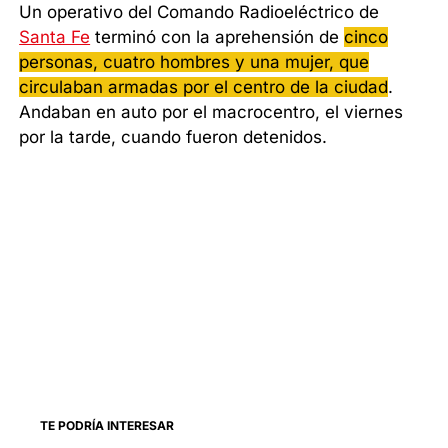
Un operativo del Comando Radioeléctrico de
Santa Fe
terminó con la aprehensión de
cinco
personas, cuatro hombres y una mujer, que
circulaban armadas por el centro de la ciudad
.
Andaban en auto por el macrocentro, el viernes
por la tarde, cuando fueron detenidos.
TE PODRÍA INTERESAR