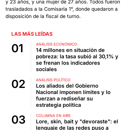
y 23 años, y una mujer de 27 años. Todos fueron
trasladados a la Comisaría 1°, donde quedaron a
disposición de la fiscal de turno.
LAS MÁS LEÍDAS
ANÁLISIS ECONÓMICO
14 millones en situación de
pobreza: la tasa subió al 30,1% y
se frenan los indicadores
sociales
ANÁLISIS POLÍTICO
Los aliados del Gobierno
Nacional imponen límites y lo
fuerzan a rediseñar su
estrategia política
COLUMNA EN AIRE
Lore, skin, bait y "devoraste": el
lenguaje de las redes puso a