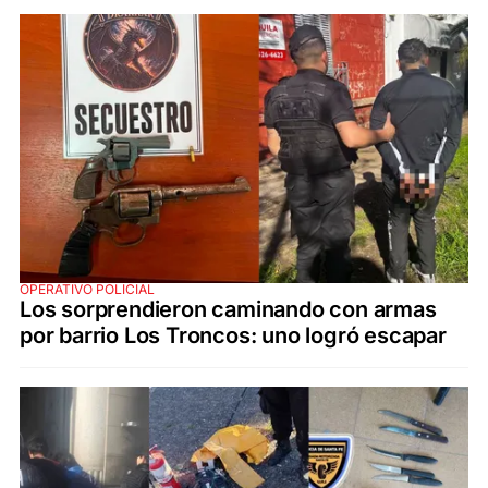
OPERATIVO POLICIAL
Los sorprendieron caminando con armas
por barrio Los Troncos: uno logró escapar