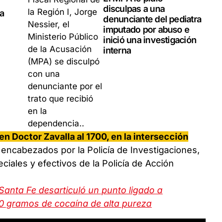
disculpas a una
la
denunciante del pediatra
imputado por abuso e
inició una investigación
interna
en Doctor Zavalla al 1700, en la intersección
 encabezados por la Policía de Investigaciones,
iales y efectivos de la Policía de Acción
 Santa Fe desarticuló un punto ligado a
0 gramos de cocaína de alta pureza