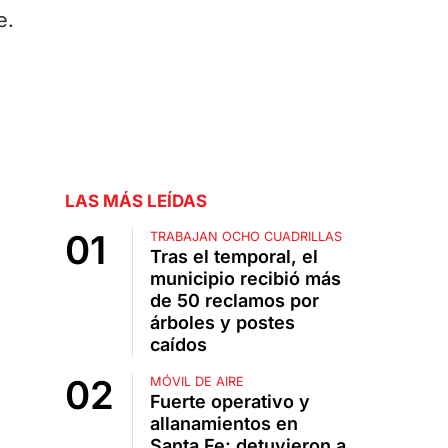
e.
LAS MÁS LEÍDAS
TRABAJAN OCHO CUADRILLAS
Tras el temporal, el
municipio recibió más
de 50 reclamos por
árboles y postes
caídos
MÓVIL DE AIRE
Fuerte operativo y
allanamientos en
Santa Fe: detuvieron a