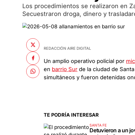
Los procedimientos se realizaron en Zav
Secuestraron droga, dinero y traslada
REDACCIÓN AIRE DIGITAL
Un amplio operativo policial por
mic
en
barrio Sur
de la ciudad de Santa
simultáneos y fueron detenidas on
TE PODRÍA INTERESAR
SANTA FE
Detuvieron a un j