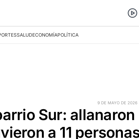
PORTES
SALUD
ECONOMÍA
POLÍTICA
9 DE MAYO DE 2026 ·
arrio Sur: allanaron
vieron a 11 persona