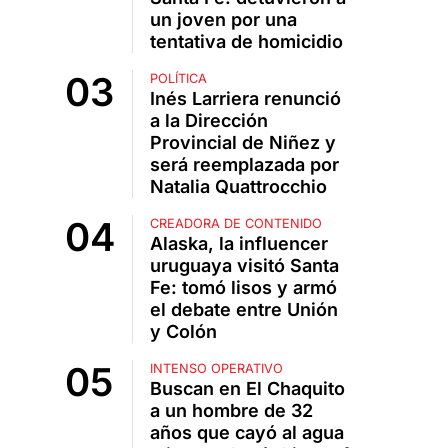
un joven por una
tentativa de homicidio
POLÍTICA
Inés Larriera renunció
a la Dirección
Provincial de Niñez y
será reemplazada por
Natalia Quattrocchio
CREADORA DE CONTENIDO
Alaska, la influencer
uruguaya visitó Santa
Fe: tomó lisos y armó
el debate entre Unión
y Colón
INTENSO OPERATIVO
Buscan en El Chaquito
a un hombre de 32
años que cayó al agua