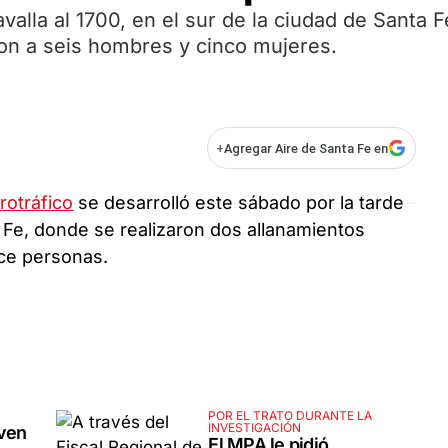
alla al 1700, en el sur de la ciudad de Santa F
ron a seis hombres y cinco mujeres.
+
Agregar Aire de Santa Fe en
rotráfico
se desarrolló este sábado por la tarde
 Fe, donde se realizaron dos allanamientos
ce personas.
POR EL TRATO DURANTE LA
INVESTIGACIÓN
oven
El MPA le pidió