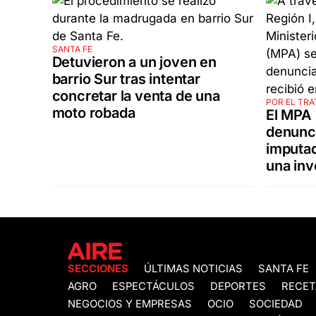
SANTA FE
Detuvieron a un joven en
barrio Sur tras intentar
concretar la venta de una
POR EL TRA
moto robada
El MPA 
denunci
imputad
una inv
SECCIONES
ÚLTIMAS NOTICIAS
SANTA FE
AGRO
ESPECTÁCULOS
DEPORTES
RECET
NEGOCIOS Y EMPRESAS
OCIO
SOCIEDAD