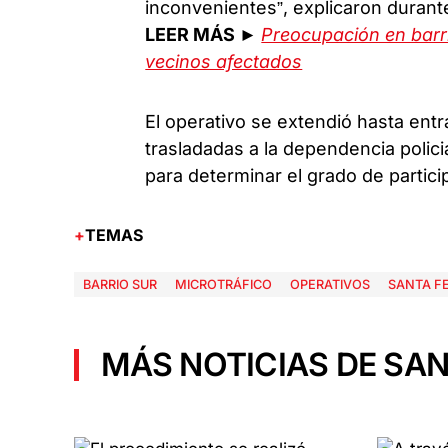
inconvenientes”, explicaron durante
LEER MÁS ►
Preocupación en barri
vecinos afectados
El operativo se extendió hasta ent
trasladadas a la dependencia policia
para determinar el grado de partici
TEMAS
BARRIO SUR
MICROTRÁFICO
OPERATIVOS
SANTA F
MÁS NOTICIAS DE SAN