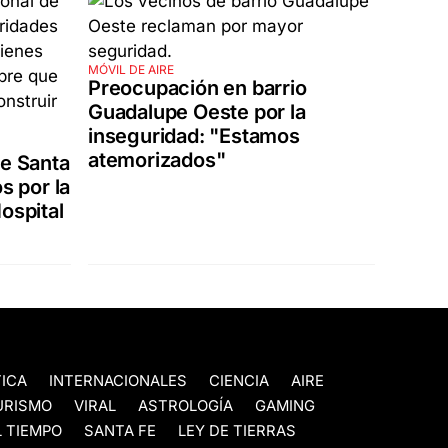
MÓVIL DE AIRE
Preocupación en barrio
Guadalupe Oeste por la
inseguridad: "Estamos
atemorizados"
de Santa
s por la
ospital
TICA
INTERNACIONALES
CIENCIA
AIRE
URISMO
VIRAL
ASTROLOGÍA
GAMING
 TIEMPO
SANTA FE
LEY DE TIERRAS