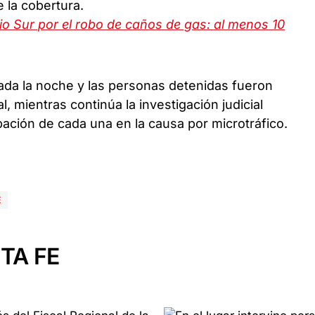
 la cobertura.
o Sur por el robo de caños de gas: al menos 10
rada la noche y las personas detenidas fueron
l, mientras continúa la investigación judicial
pación de cada una en la causa por microtráfico.
E
TA FE