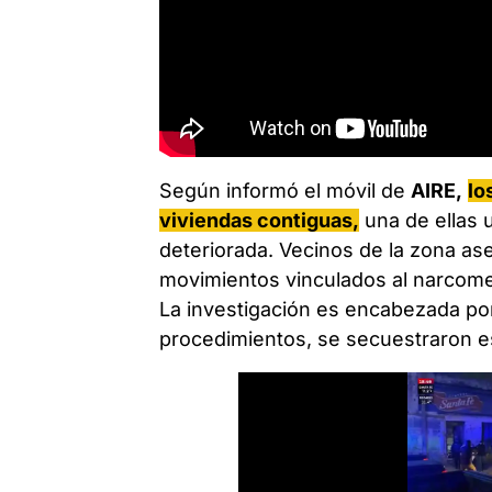
Según informó el móvil de
AIRE,
lo
viviendas contiguas,
una de ellas 
deteriorada. Vecinos de la zona a
movimientos vinculados al narcome
La investigación es encabezada por 
procedimientos, se secuestraron es