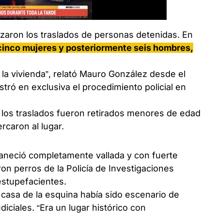
zaron los traslados de personas detenidas. En
 cinco mujeres y posteriormente seis hombres,
la vivienda”, relató Mauro González desde el
tró en exclusiva el procedimiento policial en
los traslados fueron retirados menores de edad
rcaron al lugar.
maneció completamente vallada y con fuerte
aron perros de la Policía de Investigaciones
estupefacientes.
 casa de la esquina había sido escenario de
diciales. “Era un lugar histórico con