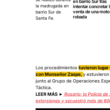
en barrio Sur tras
intentar concretar 
venta de una moto
robada
Los procedimientos
tuvieron lugar 
con Monseñor Zaspe,
y estuvieron
junto al Grupo de Operaciones Espec
Táctica.
LEER MÁS ►
Rosario: la Policía de
extorsiones y secuestró más de 60