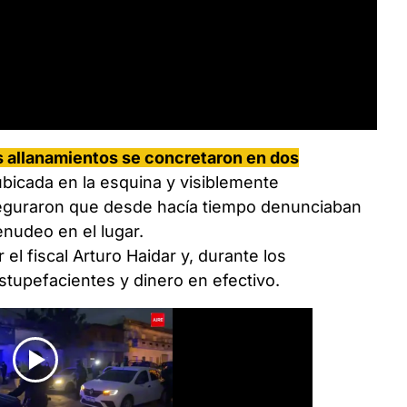
s allanamientos se concretaron en dos
ubicada en la esquina y visiblemente
seguraron que desde hacía tiempo denunciaban
nudeo en el lugar.
el fiscal Arturo Haidar y, durante los
tupefacientes y dinero en efectivo.