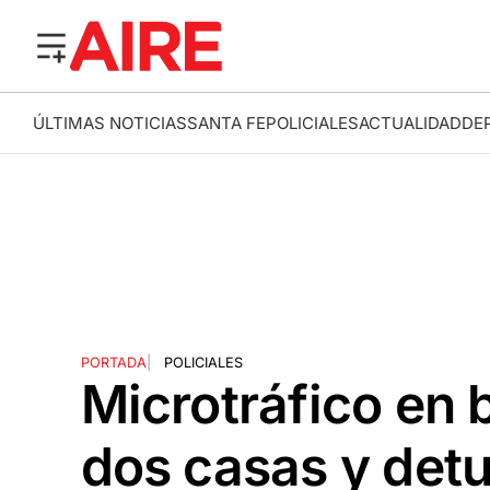
ÚLTIMAS NOTICIAS
SANTA FE
POLICIALES
ACTUALIDAD
DE
PORTADA
|
POLICIALES
Microtráfico en b
dos casas y detu