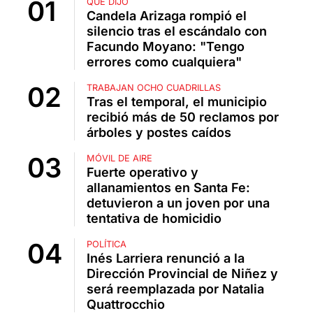
QUÉ DIJO
Candela Arizaga rompió el
silencio tras el escándalo con
Facundo Moyano: "Tengo
errores como cualquiera"
TRABAJAN OCHO CUADRILLAS
Tras el temporal, el municipio
recibió más de 50 reclamos por
árboles y postes caídos
MÓVIL DE AIRE
Fuerte operativo y
allanamientos en Santa Fe:
detuvieron a un joven por una
tentativa de homicidio
POLÍTICA
Inés Larriera renunció a la
Dirección Provincial de Niñez y
será reemplazada por Natalia
Quattrocchio