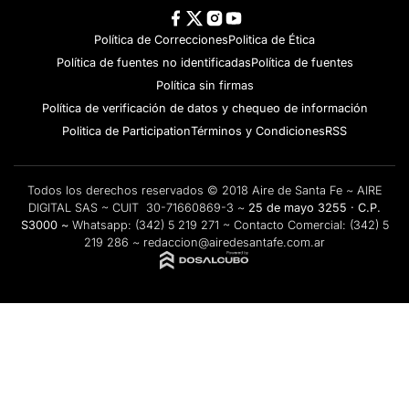
Política de Correcciones
Politica de Ética
Política de fuentes no identificadas
Política de fuentes
Política sin firmas
Política de verificación de datos y chequeo de información
Politica de Participation
Términos y Condiciones
RSS
Todos los derechos reservados © 2018 Aire de Santa Fe ~ AIRE
DIGITAL SAS ~ CUIT 30-71660869-3 ~
25 de mayo 3255 · C.P.
S3000 ~
Whatsapp:
(342) 5 219 271
~ Contacto Comercial:
(342) 5
219 286
~
redaccion@airedesantafe.com.ar