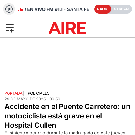
RADIO EN VIVO FM 91.1 - SANTA FE
RADIO
STREAM
PORTADA
|
POLICIALES
29 DE MAYO DE 2025 · 09:59
Accidente en el Puente Carretero: un
motociclista está grave en el
Hospital Cullen
El siniestro ocurrió durante la madrugada de este jueves