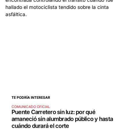
encontraba controlando el tránsito cuando fue
hallado el motociclista tendido sobre la cinta
asfáltica.
TE PODRÍA INTERESAR
COMUNICADO OFICIAL
Puente Carretero sin luz: por qué
amaneció sin alumbrado público y hasta
cuándo durará el corte