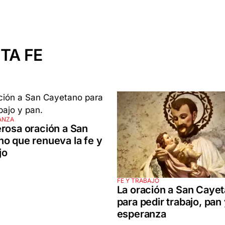
TA FE
ANZA
rosa oración a San
o que renueva la fe y
jo
FE Y TRABAJO
La oración a San Caye
para pedir trabajo, pan
esperanza