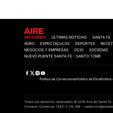
SECCIONES
ÚLTIMAS NOTICIAS
SANTA FE
AGRO
ESPECTÁCULOS
DEPORTES
RECET
NEGOCIOS Y EMPRESAS
OCIO
SOCIEDAD
NUEVO PUENTE SANTA FE - SANTO TOMÉ
Política de Correcciones
Politica de Ética
Política
Todos los derechos reservados © 2018 Aire de Santa F
Contacto Comercial:
(342) 5 219 286
~
redaccion@airedes