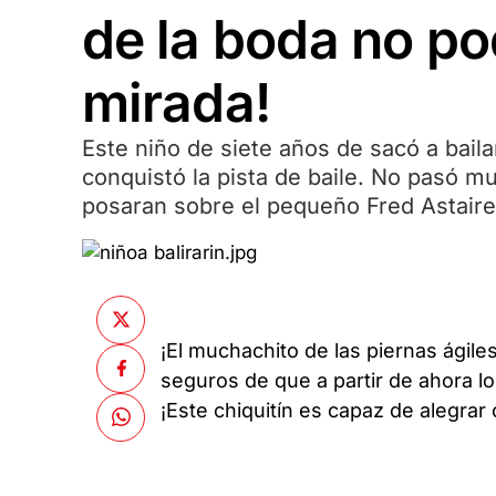
de la boda no po
mirada!
Este niño de siete años de sacó a bailar
conquistó la pista de baile. No pasó m
posaran sobre el pequeño Fred Astaire
¡El muchachito de las piernas ágil
seguros de que a partir de ahora los
¡Este chiquitín es capaz de alegrar 