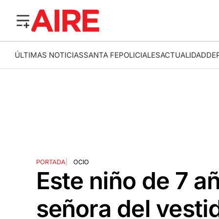
ÚLTIMAS NOTICIAS
SANTA FE
POLICIALES
ACTUALIDAD
DE
PORTADA
|
OCIO
Este niño de 7 año
señora del vestid