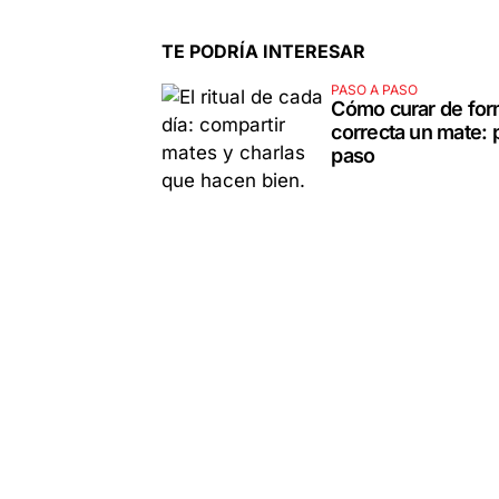
TE PODRÍA INTERESAR
PASO A PASO
Cómo curar de fo
correcta un mate: 
paso