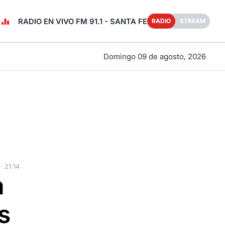
RADIO EN VIVO FM 91.1 - SANTA FE
RADIO
STREAM
Domingo 09 de agosto, 2026
 21:14
a
s