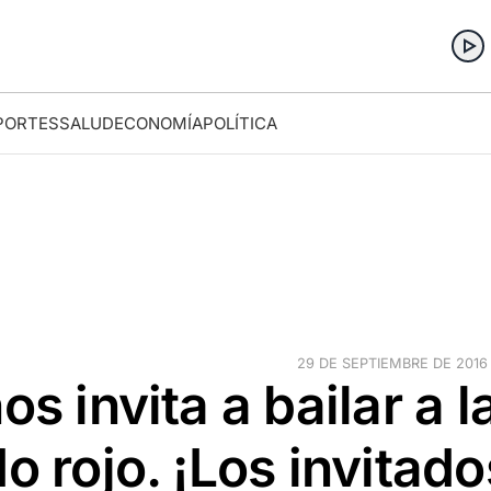
PORTES
SALUD
ECONOMÍA
POLÍTICA
29 DE SEPTIEMBRE DE 2016 ·
s invita a bailar a l
o rojo. ¡Los invitado