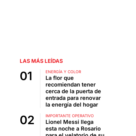
LAS MÁS LEÍDAS
ENERGÍA Y COLOR
La flor que
recomiendan tener
cerca de la puerta de
entrada para renovar
la energía del hogar
IMPORTANTE OPERATIVO
Lionel Messi llega
esta noche a Rosario
para el velatorio de su