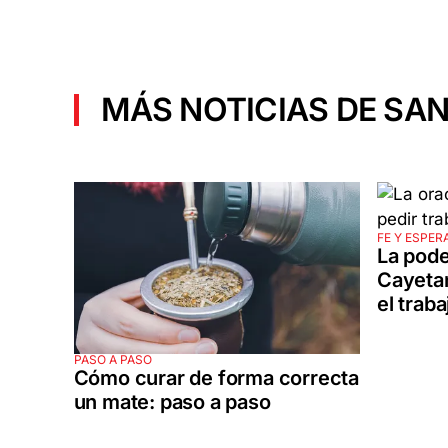
MÁS NOTICIAS DE SAN
FE Y ESPER
La pode
Cayetan
el traba
PASO A PASO
Cómo curar de forma correcta
un mate: paso a paso