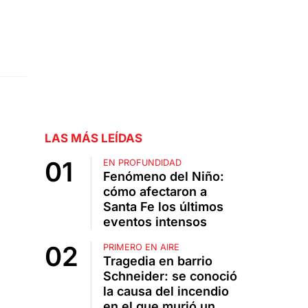
LAS MÁS LEÍDAS
EN PROFUNDIDAD
Fenómeno del Niño:
cómo afectaron a
Santa Fe los últimos
eventos intensos
PRIMERO EN AIRE
Tragedia en barrio
Schneider: se conoció
la causa del incendio
en el que murió un