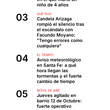
niño de 4 años
QUÉ DIJO
Candela Arizaga
rompió el silencio tras
el escándalo con
Facundo Moyano:
"Tengo errores como
cualquiera"
EL TIEMPO
Aviso meteorológico
en Santa Fe: a qué
hora llegan las
tormentas y el fuerte
cambio de tiempo
MÓVIL DE AIRE
Jueves agitado en
barrio 12 de Octubre:
fuerte operativo