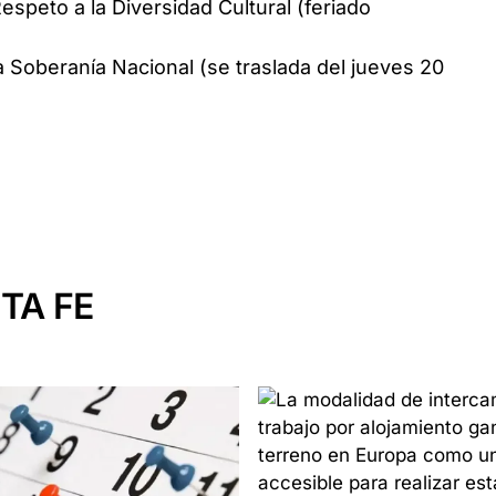
Respeto a la Diversidad Cultural (feriado
la Soberanía Nacional (se traslada del jueves 20
TA FE