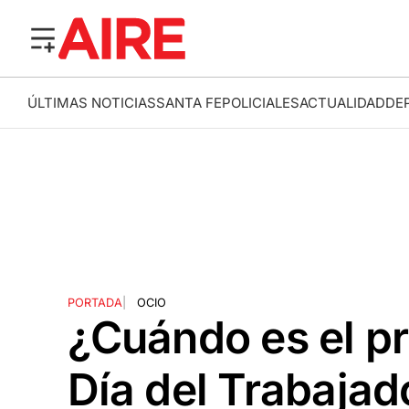
ÚLTIMAS NOTICIAS
SANTA FE
POLICIALES
ACTUALIDAD
DE
PORTADA
|
OCIO
¿Cuándo es el pr
Día del Trabajad