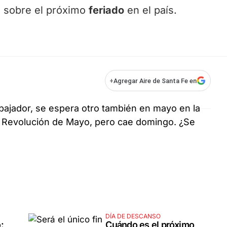
l sobre el próximo
feriado
en el país.
+
Agregar Aire de Santa Fe en
abajador, se espera otro también en mayo en la
la Revolución de Mayo, pero cae domingo. ¿Se
DÍA DE DESCANSO
:
Cuándo es el próximo