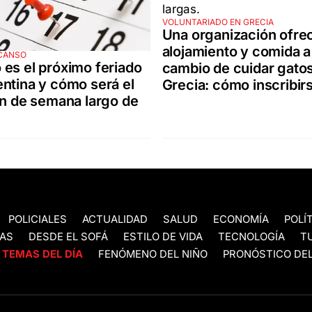
VOLUNTARIADO EN GRECIA
Una organización ofre
alojamiento y comida a
SCANSO
es el próximo feriado
cambio de cuidar gato
ntina y cómo será el
Grecia: cómo inscribir
in de semana largo de
POLICIALES
ACTUALIDAD
SALUD
ECONOMÍA
POLÍ
AS
DESDE EL SOFÁ
ESTILO DE VIDA
TECNOLOGÍA
T
TEMAS DEL DÍA
FENÓMENO DEL NIÑO
PRONÓSTICO DEL