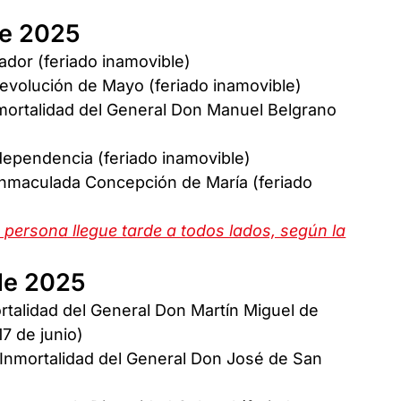
de 2025
jador (feriado inamovible)
 Revolución de Mayo (feriado inamovible)
nmortalidad del General Don Manuel Belgrano
ndependencia (feriado inamovible)
a Inmaculada Concepción de María (feriado
 persona llegue tarde a todos lados, según la
 de 2025
ortalidad del General Don Martín Miguel de
7 de junio)
a Inmortalidad del General Don José de San