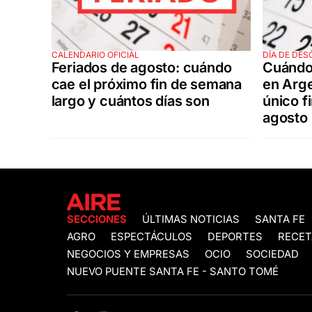
CALENDARIO OFICIAL
DÍA DE DE
Feriados de agosto: cuándo
Cuándo 
cae el próximo fin de semana
en Arge
largo y cuántos días son
único f
agosto
SECCIONES
ÚLTIMAS NOTICIAS
SANTA FE
AGRO
ESPECTÁCULOS
DEPORTES
RECET
NEGOCIOS Y EMPRESAS
OCIO
SOCIEDAD
NUEVO PUENTE SANTA FE - SANTO TOMÉ