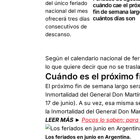
cuándo cae el pró
fin de semana larg
cuántos días son
Según el calendario nacional de fe
lo que quiere decir que no se trasla
Cuándo es el próximo f
El próximo fin de semana largo ser
Inmortalidad del General Don Mart
17 de junio). A su vez, esa misma 
la Inmortalidad del General Don Ma
LEER MÁS ►
Pocos lo saben: para 
Los feriados en junio en Argentina.