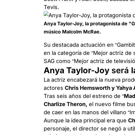
Tevis.
Anya Taylor-Joy, la protagonista de "
músico Malcolm McRae.
Su destacada actuación en “Gambito
en la categoría de “Mejor actriz de
SAG como “Mejor actriz de televisión
Anya Taylor-Joy
será
La actriz encabezará la nueva produ
actores
Chris Hemsworth y Yahya 
Tras seis años del estreno de “
Mad 
Charlize Theron,
el nuevo filme bu
de caer en las manos del villano “I
Aunque la idea principal era que
Ch
personaje, el director se negó a uti