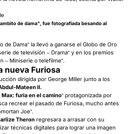
Gambito de dama", fue fotografiada besando al
 de Dama” la llevó a ganarse el Globo de Oro
 serie de televisión – Drama” y en los premios
 – Miniserie o telefilme”.
la nueva Furiosa
cción dirigida por George Miller junto a los
Abdul-Mateen II.
Max: furia en el camino
” protagonizada por
sca recrear el pasado de Furiosa, mucho antes
mmortan Joe”.
arlize Theron
regresara a arrasar con su
lizar técnicas digitales para lograr una imagen