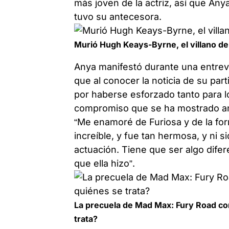
más joven de la actriz, así que Any
tuvo su antecesora.
Murió Hugh Keays-Byrne, el villano de
Anya manifestó durante una entrev
que al conocer la noticia de su par
por haberse esforzado tanto para lo
compromiso que se ha mostrado a
“Me enamoré de Furiosa y de la for
increíble, y fue tan hermosa, y ni 
actuación. Tiene que ser algo dif
que ella hizo”.
La precuela de Mad Max: Fury Road con
trata?