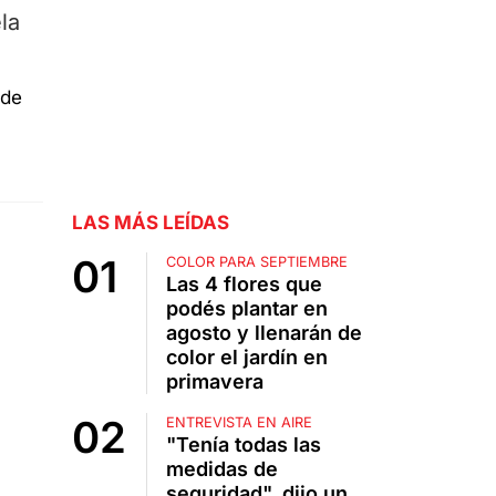
la
LAS MÁS LEÍDAS
COLOR PARA SEPTIEMBRE
Las 4 flores que
podés plantar en
agosto y llenarán de
color el jardín en
primavera
ENTREVISTA EN AIRE
"Tenía todas las
medidas de
seguridad", dijo un