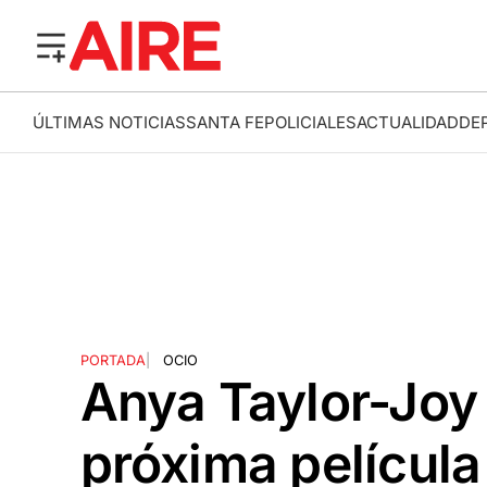
ÚLTIMAS NOTICIAS
SANTA FE
POLICIALES
ACTUALIDAD
DE
PORTADA
|
OCIO
Anya Taylor-Joy 
próxima películ