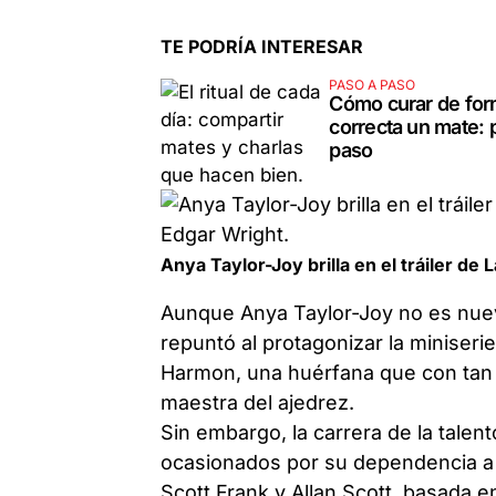
TE PODRÍA INTERESAR
PASO A PASO
Cómo curar de fo
correcta un mate: 
paso
Anya Taylor-Joy brilla en el tráiler de 
Aunque Anya Taylor-Joy no es nue
repuntó al protagonizar la miniser
Harmon, una huérfana que con tan
maestra del ajedrez.
Sin embargo, la carrera de la talen
ocasionados por su dependencia a l
Scott Frank y Allan Scott, basada 