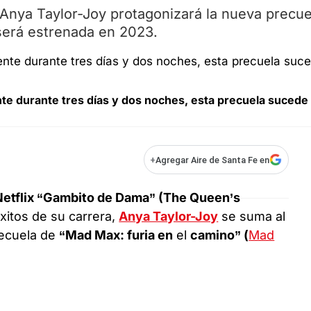
o Anya Taylor-Joy protagonizará la nueva precue
será estrenada en 2023.
e durante tres días y dos noches, esta precuela sucede
+
Agregar Aire de Santa Fe en
Netflix “Gambito de Dama” (The Queen’s
xitos de su carrera,
Anya Taylor-Joy
se suma al
recuela de
“Mad Max: furia en
el
camino” (
Mad