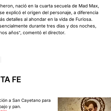
 Theron, nació en la cuarta secuela de Mad Max,
 explicó el origen del personaje, a diferencia
s detalles al ahondar en la vida de Furiosa.
sencialmente durante tres días y dos noches,
os años”, comentó el director.
TA FE