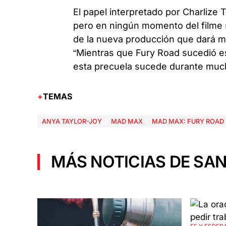
El papel interpretado por Charlize
pero en ningún momento del filme se
de la nueva producción que dará má
“Mientras que Fury Road sucedió e
esta precuela sucede durante much
TEMAS
ANYA TAYLOR-JOY
MAD MAX
MAD MAX: FURY ROAD
MÁS NOTICIAS DE SAN