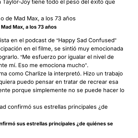
a Taylor-Joy tiene todo el peso del éxito que
 Mad Max, a los 73 años
ista en el podcast de “Happy Sad Confused”
ticipación en el filme, se sintió muy emocionada
grarlo. “Me esfuerzo por igualar el nivel de
nte mí. Eso me emociona mucho”.
ma como Charlize la interpretó. Hizo un trabajo
siquiera puedo pensar en tratar de recrear esa
erente porque simplemente no se puede hacer lo
firmó sus estrellas principales ¿de quiénes se