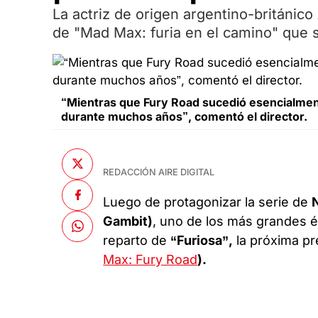
La actriz de origen argentino-británic
de "Mad Max: furia en el camino" que 
“Mientras que Fury Road sucedió esencialment
durante muchos años”, comentó el director.
REDACCIÓN AIRE DIGITAL
Luego de protagonizar la serie de
Gambit)
, uno de los más grandes é
reparto de
“Furiosa”,
la próxima p
Max: Fury Road
).