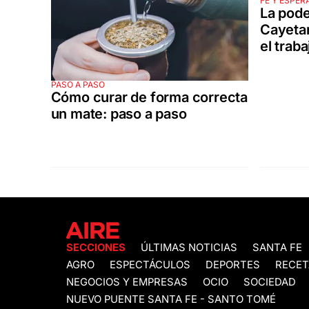
FE Y ESPER
La pode
Cayetan
el traba
PASO A PASO
Cómo curar de forma correcta
un mate: paso a paso
SECCIONES
ÚLTIMAS NOTICIAS
SANTA FE
AGRO
ESPECTÁCULOS
DEPORTES
RECET
NEGOCIOS Y EMPRESAS
OCIO
SOCIEDAD
NUEVO PUENTE SANTA FE - SANTO TOMÉ