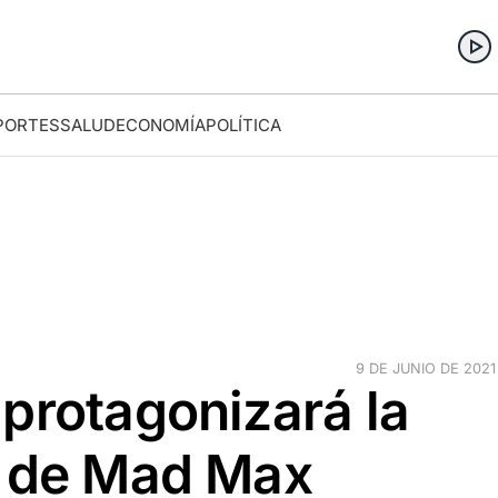
PORTES
SALUD
ECONOMÍA
POLÍTICA
9 DE JUNIO DE 2021 
protagonizará la
a de Mad Max