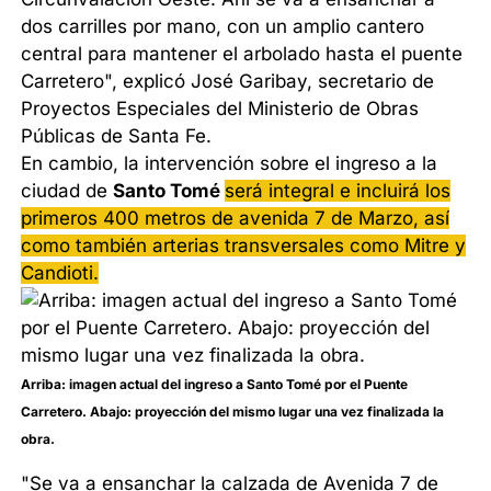
dos carrilles por mano, con un amplio cantero
central para mantener el arbolado hasta el puente
Carretero", explicó José Garibay, secretario de
Proyectos Especiales del Ministerio de Obras
Públicas de Santa Fe.
En cambio, la intervención sobre el ingreso a la
ciudad de
Santo Tomé
será integral e incluirá los
primeros 400 metros de avenida 7 de Marzo, así
como también arterias transversales como Mitre y
Candioti.
Arriba: imagen actual del ingreso a Santo Tomé por el Puente
Carretero. Abajo: proyección del mismo lugar una vez finalizada la
obra.
"Se va a ensanchar la calzada de Avenida 7 de