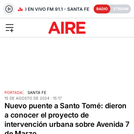
RADIO EN VIVO FM 91.1 - SANTA FE
RADIO
STREAM
PORTADA
|
SANTA FE
15 DE AGOSTO DE 2024 · 15:17
Nuevo puente a Santo Tomé: dieron
a conocer el proyecto de
intervención urbana sobre Avenida 7
de Marzo