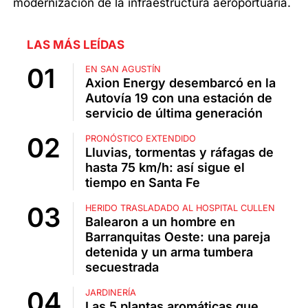
modernización de la infraestructura aeroportuaria.
LAS MÁS LEÍDAS
EN SAN AGUSTÍN
Axion Energy desembarcó en la
Autovía 19 con una estación de
servicio de última generación
PRONÓSTICO EXTENDIDO
Lluvias, tormentas y ráfagas de
hasta 75 km/h: así sigue el
tiempo en Santa Fe
HERIDO TRASLADADO AL HOSPITAL CULLEN
Balearon a un hombre en
Barranquitas Oeste: una pareja
detenida y un arma tumbera
secuestrada
JARDINERÍA
Las 5 plantas aromáticas que