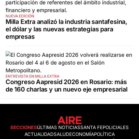
NUEVA EDICIÓN
Milla Extra analizó la industria santafesina,
el dólar y las nuevas estrategias para
empresas
ENTREVISTA EN MILLA EXTRA
Congreso Aapresid 2026 en Rosario: más
de 160 charlas y un nuevo eje empresarial
SECCIONES
ÚLTIMAS NOTICIAS
SANTA FE
POLICIALES
ACTUALIDAD
SALUD
ECONOMÍA
POLÍTICA