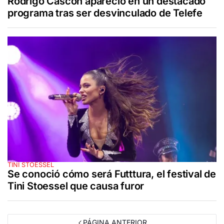
Rodrigo Cascón apareció en un destacado
programa tras ser desvinculado de Telefe
TINI STOESSEL
Se conoció cómo será Futttura, el festival de
Tini Stoessel que causa furor
PÁGINA ANTERIOR