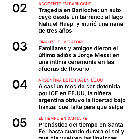
ACCIDENTE EN BARILOCHE
Tragedia en Bariloche: un auto
cayó desde un barranco al lago
Nahuel Huapi y murió una nena
de tres años
FINALIZÓ EL VELATORIO
Familiares y amigos dieron el
último adiós a Jorge Messi en
una íntima ceremonia en las
afueras de Rosario
ARGENTINA DETENIDA EN EE.UU
A casi un mes de ser detenida
por ICE en EE.UU, la niñera
argentina obtuvo la libertad bajo
fianza: qué falta para que salga
EL TIEMPO EN SANTA FE
Pronóstico del tiempo en Santa
Fe: hasta cuándo durará el sol y
qué día vuelven las lloviznas