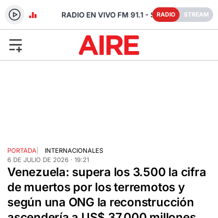
 SANTA FE
RADIO
STREAM
PORTADA
|
INTERNACIONALES
6 DE JULIO DE 2026 · 19:21
Venezuela: supera los 3.500 la cifra
de muertos por los terremotos y
según una ONG la reconstrucción
ascendería a US$ 37.000 millones