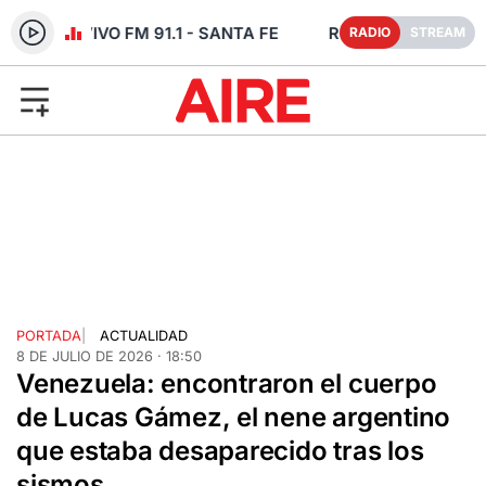
DIO EN VIVO FM 91.1 - SANTA FE
RADIO
STREAM
PORTADA
|
ACTUALIDAD
8 DE JULIO DE 2026 · 18:50
Venezuela: encontraron el cuerpo
de Lucas Gámez, el nene argentino
que estaba desaparecido tras los
sismos