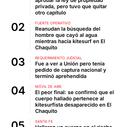
aprobar la ley de propiedad
privada, pero tuvo que quitar
otro capítulo
FUERTE OPERATIVO
Reanudan la búsqueda del
hombre que cayó al agua
mientras hacía kitesurf en El
Chaquito
REQUERIMIENTO JUDICIAL
Fue a ver a Unión pero tenía
pedido de captura nacional y
terminó aprehendida
MÓVIL DE AIRE
El peor final: se confirmó que el
cuerpo hallado pertenece al
kitesurfista desaparecido en El
Chaquito
SANTA FE