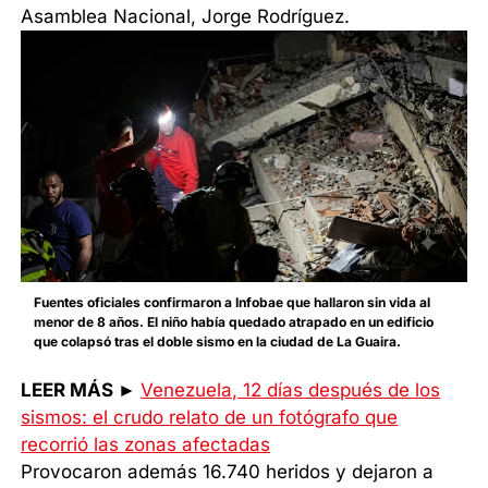
Asamblea Nacional, Jorge Rodríguez.
Fuentes oficiales confirmaron a Infobae que hallaron sin vida al
menor de 8 años. El niño había quedado atrapado en un edificio
que colapsó tras el doble sismo en la ciudad de La Guaira.
LEER MÁS ►
Venezuela, 12 días después de los
sismos: el crudo relato de un fotógrafo que
recorrió las zonas afectadas
Provocaron además 16.740 heridos y dejaron a