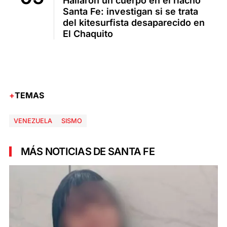
Hallaron un cuerpo en el riacho
Santa Fe: investigan si se trata
del kitesurfista desaparecido en
El Chaquito
TEMAS
VENEZUELA
SISMO
MÁS NOTICIAS DE SANTA FE