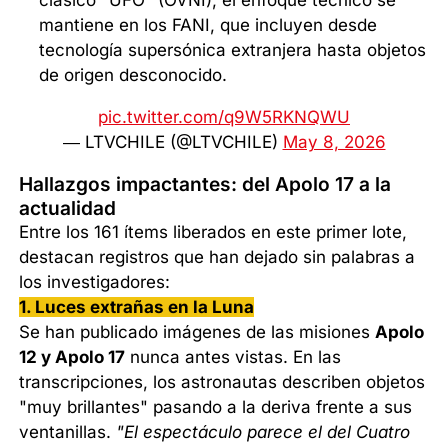
clásico "UFO" (OVNI), el enfoque técnico se
mantiene en los FANI, que incluyen desde
tecnología supersónica extranjera hasta objetos
de origen desconocido.
pic.twitter.com/q9W5RKNQWU
— LTVCHILE (@LTVCHILE)
May 8, 2026
Hallazgos impactantes: del Apolo 17 a la
actualidad
Entre los 161 ítems liberados en este primer lote,
destacan registros que han dejado sin palabras a
los investigadores:
1. Luces extrañas en la Luna
Se han publicado imágenes de las misiones
Apolo
12 y Apolo 17
nunca antes vistas. En las
transcripciones, los astronautas describen objetos
"muy brillantes" pasando a la deriva frente a sus
ventanillas.
"El espectáculo parece el del Cuatro