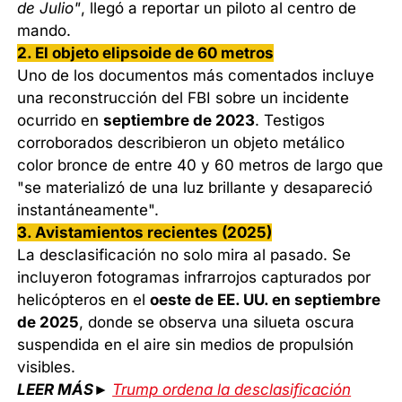
de Julio"
, llegó a reportar un piloto al centro de
mando.
2. El objeto elipsoide de 60 metros
Uno de los documentos más comentados incluye
una reconstrucción del FBI sobre un incidente
ocurrido en
septiembre de 2023
. Testigos
corroborados describieron un objeto metálico
color bronce de entre 40 y 60 metros de largo que
"se materializó de una luz brillante y desapareció
instantáneamente".
3. Avistamientos recientes (2025)
La desclasificación no solo mira al pasado. Se
incluyeron fotogramas infrarrojos capturados por
helicópteros en el
oeste de EE. UU. en septiembre
de 2025
, donde se observa una silueta oscura
suspendida en el aire sin medios de propulsión
visibles.
LEER MÁS►
Trump ordena la desclasificación