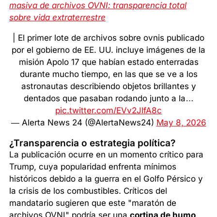
masiva de archivos OVNI: transparencia total
sobre vida extraterrestre
| El primer lote de archivos sobre ovnis publicado
por el gobierno de EE. UU. incluye imágenes de la
misión Apolo 17 que habían estado enterradas
durante mucho tiempo, en las que se ve a los
astronautas describiendo objetos brillantes y
dentados que pasaban rodando junto a la…
pic.twitter.com/EVv2JlfA8c
— Alerta News 24 (@AlertaNews24)
May 8, 2026
¿Transparencia o estrategia política?
La publicación ocurre en un momento crítico para
Trump, cuya popularidad enfrenta mínimos
históricos debido a la guerra en el Golfo Pérsico y
la crisis de los combustibles. Críticos del
mandatario sugieren que este "maratón de
archivos OVNI" podría ser una
cortina de humo