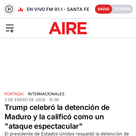
RADIO EN VIVO FM 91.1 - SANTA FE
RADIO
STREAM
PORTADA
|
INTERNACIONALES
3 DE ENERO DE 2026 · 15:06
Trump celebró la detención de
Maduro y la calificó como un
"ataque espectacular"
El presidente de Estados Unidos respaldó la detención de