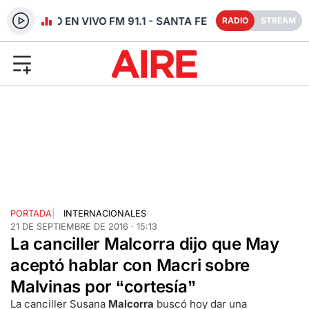
RADIO EN VIVO FM 91.1 - SANTA FE
RADIO
STREAM
PORTADA
|
INTERNACIONALES
21 DE SEPTIEMBRE DE 2016 · 15:13
La canciller Malcorra dijo que May
aceptó hablar con Macri sobre
Malvinas por “cortesía”
La canciller Susana
Malcorra
buscó hoy dar una