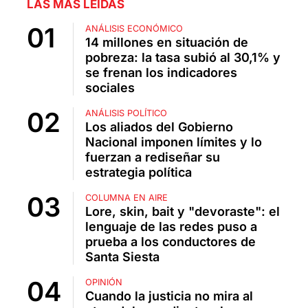
LAS MÁS LEÍDAS
ANÁLISIS ECONÓMICO
14 millones en situación de
pobreza: la tasa subió al 30,1% y
se frenan los indicadores
sociales
ANÁLISIS POLÍTICO
Los aliados del Gobierno
Nacional imponen límites y lo
fuerzan a rediseñar su
estrategia política
COLUMNA EN AIRE
Lore, skin, bait y "devoraste": el
lenguaje de las redes puso a
prueba a los conductores de
Santa Siesta
OPINIÓN
Cuando la justicia no mira al