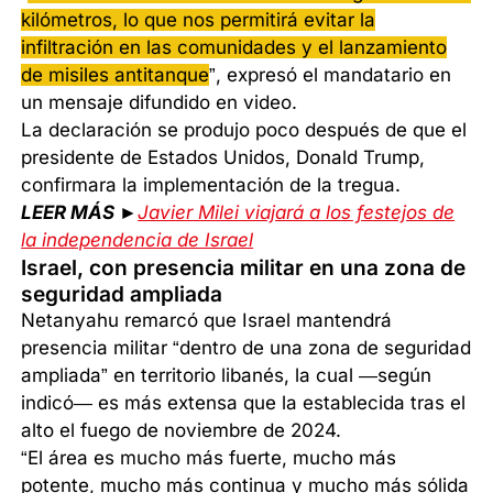
kilómetros, lo que nos permitirá evitar la
infiltración en las comunidades y el lanzamiento
de misiles antitanque
”, expresó el mandatario en
un mensaje difundido en video.
La declaración se produjo poco después de que el
presidente de Estados Unidos, Donald Trump,
confirmara la implementación de la tregua.
LEER MÁS ►
Javier Milei viajará a los festejos de
la independencia de Israel
Israel, con presencia militar en una zona de
seguridad ampliada
Netanyahu remarcó que Israel mantendrá
presencia militar “dentro de una zona de seguridad
ampliada” en territorio libanés, la cual —según
indicó— es más extensa que la establecida tras el
alto el fuego de noviembre de 2024.
“El área es mucho más fuerte, mucho más
potente, mucho más continua y mucho más sólida