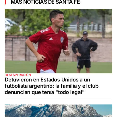
MÁS NOTICIAS DE SANTA FE
DESESPERACIÓN
Detuvieron en Estados Unidos a un
futbolista argentino: la familia y el club
denuncian que tenía "todo legal"