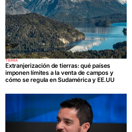
TIERRA
Extranjerización de tierras: qué países
imponen límites a la venta de campos y
cómo se regula en Sudamérica y EE.UU