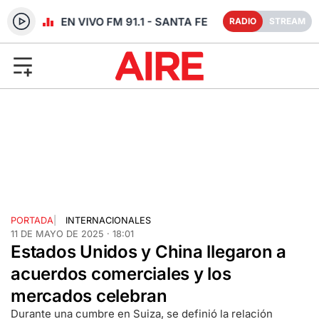
RADIO EN VIVO FM 91.1 - SANTA FE
RADIO
STREAM
PORTADA
|
INTERNACIONALES
11 DE MAYO DE 2025 · 18:01
Estados Unidos y China llegaron a
acuerdos comerciales y los
mercados celebran
Durante una cumbre en Suiza, se definió la relación