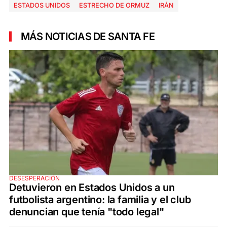
ESTADOS UNIDOS
ESTRECHO DE ORMUZ
IRÁN
MÁS NOTICIAS DE SANTA FE
DESESPERACIÓN
Detuvieron en Estados Unidos a un
futbolista argentino: la familia y el club
denuncian que tenía "todo legal"