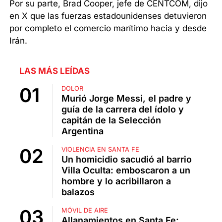
Por su parte, Brad Cooper, jefe de CENTCOM, dijo
en X que las fuerzas estadounidenses detuvieron
por completo el comercio marítimo hacia y desde
Irán.
LAS MÁS LEÍDAS
DOLOR
Murió Jorge Messi, el padre y
guía de la carrera del ídolo y
capitán de la Selección
Argentina
VIOLENCIA EN SANTA FE
Un homicidio sacudió al barrio
Villa Oculta: emboscaron a un
hombre y lo acribillaron a
balazos
MÓVIL DE AIRE
Allanamientos en Santa Fe: