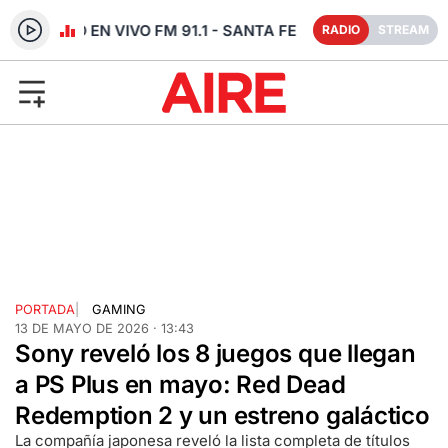
RADIO EN VIVO FM 91.1 - SANTA FE
RADIO
STREAM
PORTADA
|
GAMING
13 DE MAYO DE 2026 · 13:43
Sony reveló los 8 juegos que llegan
a PS Plus en mayo: Red Dead
Redemption 2 y un estreno galáctico
La compañía japonesa reveló la lista completa de títulos