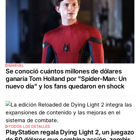
MARVEL
Se conoció cuántos millones de dólares
ganaría Tom Holland por "Spider-Man: Un
nuevo día" y los fans quedaron en shock
TODOS LOS DETALLES
PlayStation regala Dying Light 2, un juegazo
de 60 dólares que combina acción, zombis