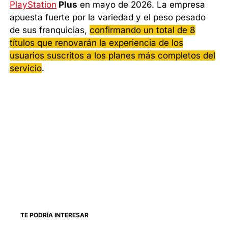
PlayStation
Plus
en mayo de 2026. La empresa
apuesta fuerte por la variedad y el peso pesado
de sus franquicias,
confirmando un total de 8
títulos que renovarán la experiencia de los
usuarios suscritos a los planes más completos del
servicio
.
TE PODRÍA INTERESAR