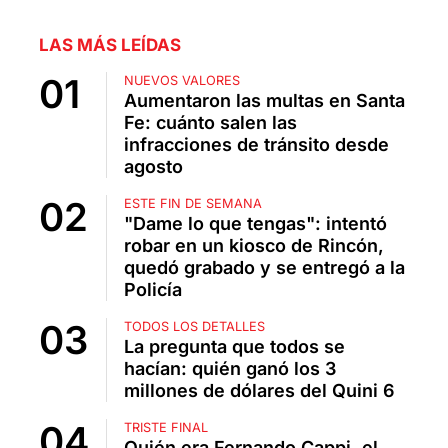
LAS MÁS LEÍDAS
NUEVOS VALORES
Aumentaron las multas en Santa
Fe: cuánto salen las
infracciones de tránsito desde
agosto
ESTE FIN DE SEMANA
"Dame lo que tengas": intentó
robar en un kiosco de Rincón,
quedó grabado y se entregó a la
Policía
TODOS LOS DETALLES
La pregunta que todos se
hacían: quién ganó los 3
millones de dólares del Quini 6
TRISTE FINAL
Quién era Fernando Cappi, el