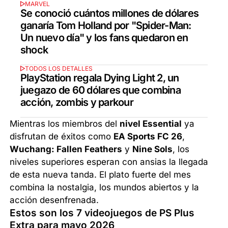
MARVEL
Se conoció cuántos millones de dólares
ganaría Tom Holland por "Spider-Man:
Un nuevo día" y los fans quedaron en
shock
TODOS LOS DETALLES
PlayStation regala Dying Light 2, un
juegazo de 60 dólares que combina
acción, zombis y parkour
Mientras los miembros del
nivel Essential
ya
disfrutan de éxitos como
EA Sports FC 26
,
Wuchang: Fallen Feathers
y
Nine Sols
, los
niveles superiores esperan con ansias la llegada
de esta nueva tanda. El plato fuerte del mes
combina la nostalgia, los mundos abiertos y la
acción desenfrenada.
Estos son los 7 videojuegos de PS Plus
Extra para mayo 2026