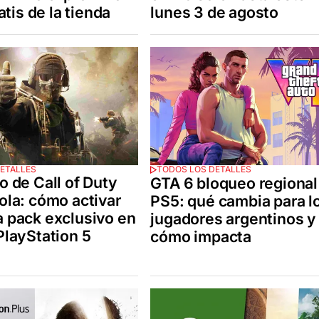
ratis de la tienda
lunes 3 de agosto
ETALLES
TODOS LOS DETALLES
o de Call of Duty
GTA 6 bloqueo regional
ola: cómo activar
PS5: qué cambia para l
 pack exclusivo en
jugadores argentinos y
PlayStation 5
cómo impacta