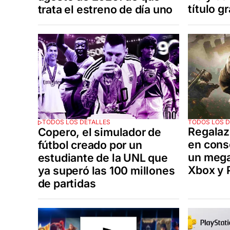
título g
trata el estreno de día uno
TODOS LOS D
TODOS LOS DETALLES
Regalaz
Copero, el simulador de
en cons
fútbol creado por un
un mega
estudiante de la UNL que
Xbox y 
ya superó las 100 millones
de partidas