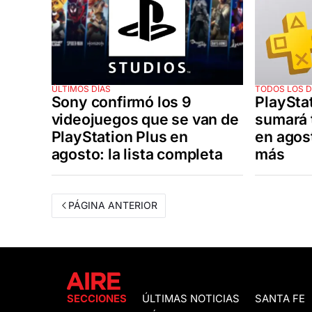
ÚLTIMOS DÍAS
TODOS LOS D
Sony confirmó los 9
PlaySta
videojuegos que se van de
sumará 
PlayStation Plus en
en agost
agosto: la lista completa
más
PÁGINA ANTERIOR
SECCIONES
ÚLTIMAS NOTICIAS
SANTA FE