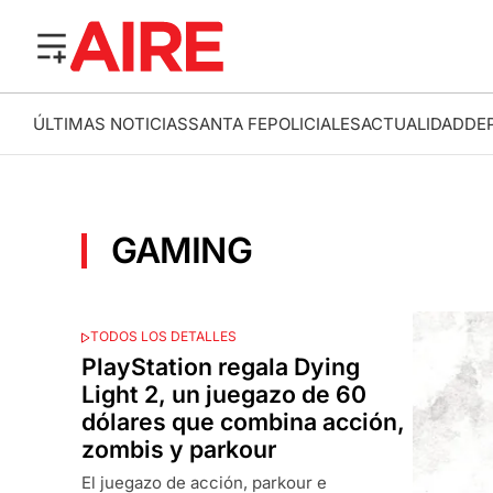
ÚLTIMAS NOTICIAS
SANTA FE
POLICIALES
ACTUALIDAD
DE
GAMING
TODOS LOS DETALLES
PlayStation regala Dying
Light 2, un juegazo de 60
dólares que combina acción,
zombis y parkour
El juegazo de acción, parkour e