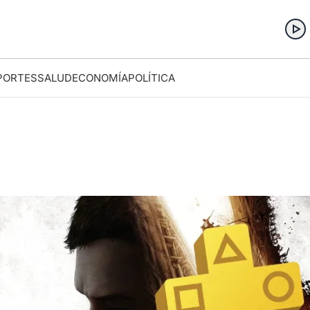
PORTES
SALUD
ECONOMÍA
POLÍTICA