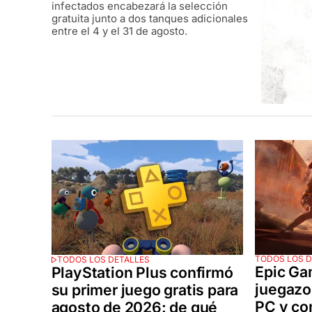
infectados encabezará la selección
gratuita junto a dos tanques adicionales
entre el 4 y el 31 de agosto.
M
TODOS LOS D
TODOS LOS DETALLES
Epic Ga
PlayStation Plus confirmó
juegazo
su primer juego gratis para
PC y co
agosto de 2026: de qué