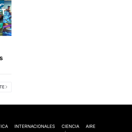
s
TE
TICA
INTERNACIONALES
CIENCIA
AIRE