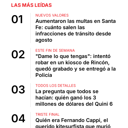
LAS MÁS LEÍDAS
NUEVOS VALORES
Aumentaron las multas en Santa
Fe: cuánto salen las
infracciones de tránsito desde
agosto
ESTE FIN DE SEMANA
"Dame lo que tengas": intentó
robar en un kiosco de Rincón,
quedó grabado y se entregó a la
Policía
TODOS LOS DETALLES
La pregunta que todos se
hacían: quién ganó los 3
millones de dólares del Quini 6
TRISTE FINAL
Quién era Fernando Cappi, el
querido kitesurfista que murió