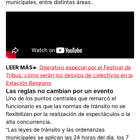
municipales, entre distintas áreas.
LEER MÁS►
Operativo especial por el Festival de
Tribus: cómo serán los desvíos de colectivos en la
Estación Belgrano
Las reglas no cambian por un evento
Uno de los puntos centrales que remarcó el
funcionario es que las normas de tránsito no se
flexibilizan por la realización de espectáculos o la
alta concurrencia.
“Las leyes de tránsito y las ordenanzas
municipales se aplican las 24 horas del día, los 7