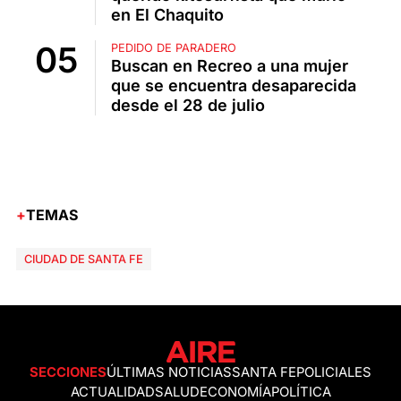
en El Chaquito
PEDIDO DE PARADERO
Buscan en Recreo a una mujer
que se encuentra desaparecida
desde el 28 de julio
TEMAS
CIUDAD DE SANTA FE
SECCIONES
ÚLTIMAS NOTICIAS
SANTA FE
POLICIALES
ACTUALIDAD
SALUD
ECONOMÍA
POLÍTICA