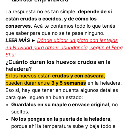
La respuesta no es tan simple:
depende de si
están crudos o cocidos, y de cómo los
conserves
. Acá te contamos todo lo que tenés
que saber para que no se te pase ninguno.
LEER MÁS ►
Dónde ubicar un plato con lentejas
en Navidad para atraer abundancia, según el Feng
Shui
¿Cuánto duran los huevos crudos en la
heladera?
Si los huevos están
crudos y con cáscara
,
pueden durar entre
3 y 5 semanas
en la heladera.
Eso sí, hay que tener en cuenta algunos detalles
para que lleguen en buen estado:
Guardalos en su maple o envase original
, no
sueltos.
No los pongas en la puerta de la heladera
,
porque ahí la temperatura sube y baja todo el