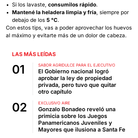
Si los lavaste,
consumilos rápido
.
Mantené la heladera limpia y fría
, siempre por
debajo de los
5 °C
.
Con estos tips, vas a poder aprovechar los huevos
al máximo y evitarte más de un dolor de cabeza.
LAS MÁS LEÍDAS
SABOR AGRIDULCE PARA EL EJECUTIVO
El Gobierno nacional logró
aprobar la ley de propiedad
privada, pero tuvo que quitar
otro capítulo
EXCLUSIVO AIRE
Gonzalo Bonadeo reveló una
primicia sobre los Juegos
Panamericanos Juveniles y
Mayores que ilusiona a Santa Fe