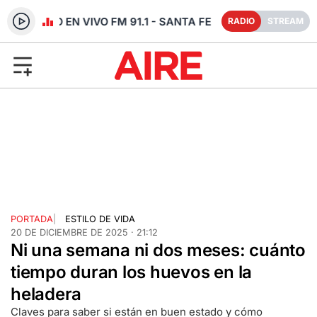
RADIO EN VIVO FM 91.1 - SANTA FE
RADIO
STREAM
PORTADA
|
ESTILO DE VIDA
20 DE DICIEMBRE DE 2025 · 21:12
Ni una semana ni dos meses: cuánto
tiempo duran los huevos en la
heladera
Claves para saber si están en buen estado y cómo