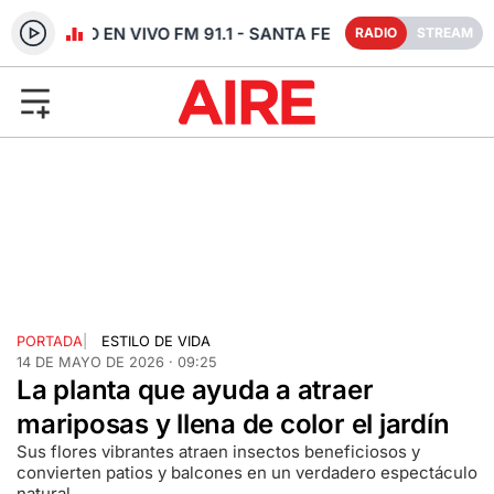
RADIO EN VIVO FM 91.1 - SANTA FE
RADIO
STREAM
PORTADA
|
ESTILO DE VIDA
14 DE MAYO DE 2026 · 09:25
La planta que ayuda a atraer
mariposas y llena de color el jardín
Sus flores vibrantes atraen insectos beneficiosos y
convierten patios y balcones en un verdadero espectáculo
natural.