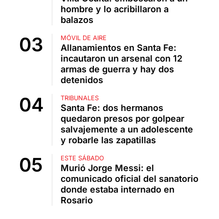
hombre y lo acribillaron a
balazos
MÓVIL DE AIRE
Allanamientos en Santa Fe:
incautaron un arsenal con 12
armas de guerra y hay dos
detenidos
TRIBUNALES
Santa Fe: dos hermanos
quedaron presos por golpear
salvajemente a un adolescente
y robarle las zapatillas
ESTE SÁBADO
Murió Jorge Messi: el
comunicado oficial del sanatorio
donde estaba internado en
Rosario