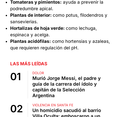
Tomateras y pimientos:
ayuda a prevenir la
podredumbre apical.
Plantas de interior:
como potus, filodendros y
sansevierias.
Hortalizas de hoja verde:
como lechuga,
espinaca y acelga.
Plantas acidófilas:
como hortensias y azaleas,
que requieren regulación del pH.
LAS MÁS LEÍDAS
DOLOR
Murió Jorge Messi, el padre y
guía de la carrera del ídolo y
capitán de la Selección
Argentina
VIOLENCIA EN SANTA FE
Un homicidio sacudió al barrio
Villa Oculta: emboscaron a un