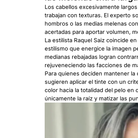
Los cabellos excesivamente largos t
trabajan con texturas. El experto 
hombros o las medias melenas con 
acertadas para aportar volumen, m
La estilista Raquel Saiz coincide e
estilismo que energice la imagen 
medianas rebajadas logran contrarre
rejuveneciendo las facciones de m
Para quienes deciden mantener la co
sugieren aplicar el tinte con un cri
color hacia la totalidad del pelo en 
únicamente la raíz y matizar las p