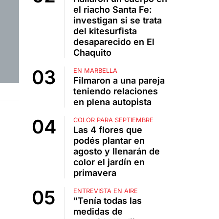
el riacho Santa Fe:
investigan si se trata
del kitesurfista
desaparecido en El
Chaquito
EN MARBELLA
Filmaron a una pareja
teniendo relaciones
en plena autopista
COLOR PARA SEPTIEMBRE
Las 4 flores que
podés plantar en
agosto y llenarán de
color el jardín en
primavera
ENTREVISTA EN AIRE
"Tenía todas las
medidas de