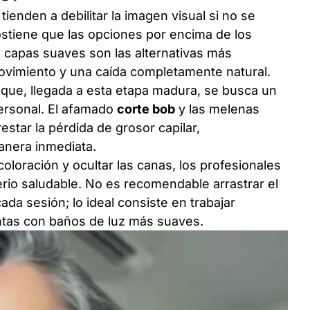
ienden a debilitar la imagen visual si no se
sostiene que las opciones por encima de los
capas suaves son las alternativas más
ovimiento y una caída completamente natural.
n que, llegada a esta etapa madura, se busca un
personal. El afamado
corte bob
y las melenas
star la pérdida de grosor capilar,
anera inmediata.
loración y ocultar las canas, los profesionales
terio saludable. No es recomendable arrastrar el
cada sesión; lo ideal consiste en trabajar
untas con baños de luz más suaves.