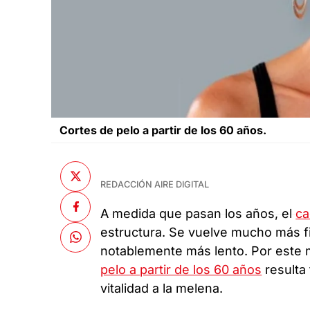
Cortes de pelo a partir de los 60 años.
REDACCIÓN AIRE DIGITAL
A medida que pasan los años, el
ca
estructura. Se vuelve mucho más fi
notablemente más lento. Por este m
pelo a partir de los 60 años
resulta 
vitalidad a la melena.