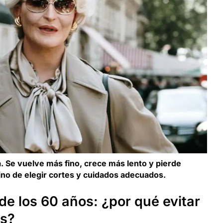
a. Se vuelve más fino, crece más lento y pierde
ino de elegir cortes y cuidados adecuados.
 de los 60 años: ¿por qué evitar
as?