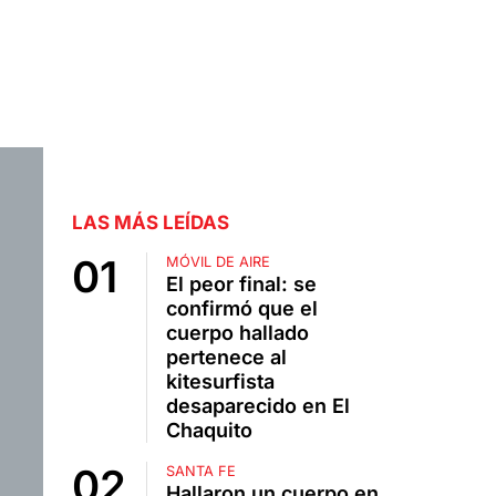
LAS MÁS LEÍDAS
MÓVIL DE AIRE
El peor final: se
confirmó que el
cuerpo hallado
pertenece al
kitesurfista
desaparecido en El
Chaquito
SANTA FE
Hallaron un cuerpo en