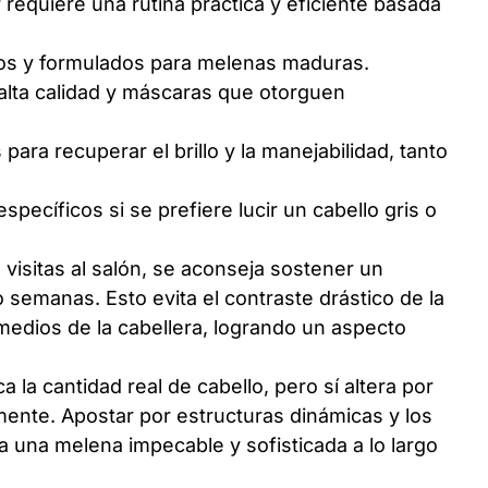
r requiere una rutina práctica y eficiente basada
ivos y formulados para melenas maduras.
alta calidad y máscaras que otorguen
para recuperar el brillo y la manejabilidad, tanto
ecíficos si se prefiere lucir un cabello gris o
 visitas al salón, se aconseja sostener un
 semanas. Esto evita el contraste drástico de la
 medios de la cabellera, logrando un aspecto
 la cantidad real de cabello, pero sí altera por
ente. Apostar por estructuras dinámicas y los
 una melena impecable y sofisticada a lo largo