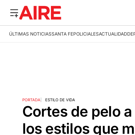
ÚLTIMAS NOTICIAS
SANTA FE
POLICIALES
ACTUALIDAD
DE
PORTADA
|
ESTILO DE VIDA
Cortes de pelo a 
los estilos que 