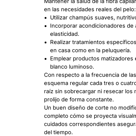
Mantener la salud de la fibra capila
en las necesidades reales del pelo:
Utilizar champús suaves, nutrit
Incorporar acondicionadores de 
elasticidad.
Realizar tratamientos específicos 
en casa como en la peluquería.
Emplear productos matizadores esp
blanco luminoso.
Con respecto a la frecuencia de las
esquema regular cada tres o cuatro
raíz sin sobrecargar ni resecar los
prolijo de forma constante.
Un buen diseño de corte no modifica
completo cómo se proyecta visualm
cuidados correspondientes asegura
del tiempo.