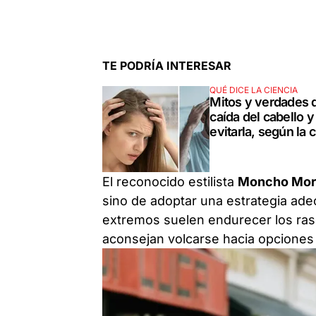
TE PODRÍA INTERESAR
QUÉ DICE LA CIENCIA
Mitos y verdades d
caída del cabello 
evitarla, según la 
El reconocido estilista
Moncho Mo
sino de adoptar una estrategia ade
extremos suelen endurecer los rasgo
aconsejan volcarse hacia opcione