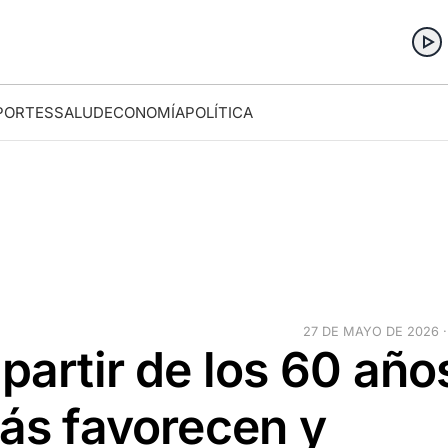
PORTES
SALUD
ECONOMÍA
POLÍTICA
27 DE MAYO DE 2026 ·
partir de los 60 año
más favorecen y