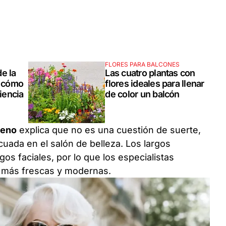
FLORES PARA BALCONES
e la
Las cuatro plantas con
y cómo
flores ideales para llenar
ciencia
de color un balcón
reno
explica que no es una cuestión de suerte,
cuada en el salón de belleza. Los largos
s faciales, por lo que los especialistas
s más frescas y modernas.