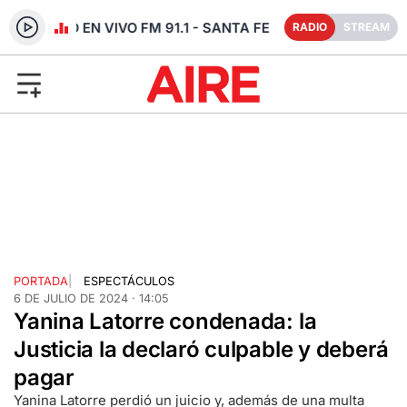
RADIO EN VIVO FM 91.1 - SANTA FE
RADIO
STREAM
PORTADA
|
ESPECTÁCULOS
6 DE JULIO DE 2024 · 14:05
Yanina Latorre condenada: la
Justicia la declaró culpable y deberá
pagar
Yanina Latorre perdió un juicio y, además de una multa