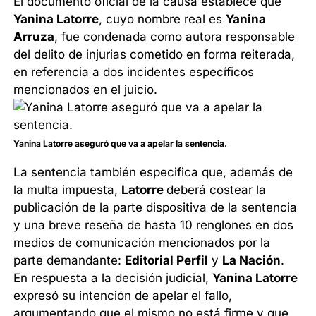
El documento oficial de la causa establece que
Yanina Latorre
, cuyo nombre real es
Yanina
Arruza
, fue condenada como autora responsable
del delito de injurias cometido en forma reiterada,
en referencia a dos incidentes específicos
mencionados en el juicio.
Yanina Latorre aseguró que va a apelar la sentencia.
La sentencia también especifica que, además de
la multa impuesta,
Latorre
deberá costear la
publicación de la parte dispositiva de la sentencia
y una breve reseña de hasta 10 renglones en dos
medios de comunicación mencionados por la
parte demandante:
Editorial Perfil
y
La Nación
.
En respuesta a la decisión judicial,
Yanina Latorre
expresó su intención de apelar el fallo,
argumentando que el mismo no está firme y que