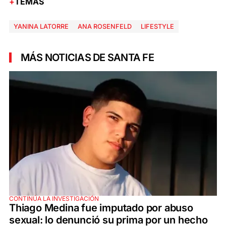
TEMAS
YANINA LATORRE
ANA ROSENFELD
LIFESTYLE
MÁS NOTICIAS DE SANTA FE
CONTINÚA LA INVESTIGACIÓN
Thiago Medina fue imputado por abuso
sexual: lo denunció su prima por un hecho