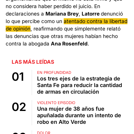
no considera haber perdido el juicio. En
declaraciones a
Mariana Brey
,
Latorre
denunció
lo que percibe como un
atentado contra la libertad
de opinión
, reafirmando que simplemente relató
las denuncias que otras mujeres habían hecho
contra la abogada
Ana Rosenfeld
.
LAS MÁS LEÍDAS
EN PROFUNDIDAD
Los tres ejes de la estrategia de
Santa Fe para reducir la cantidad
de armas en circulación
VIOLENTO EPISODIO
Una mujer de 38 años fue
apuñalada durante un intento de
robo en Alto Verde
DOLOR