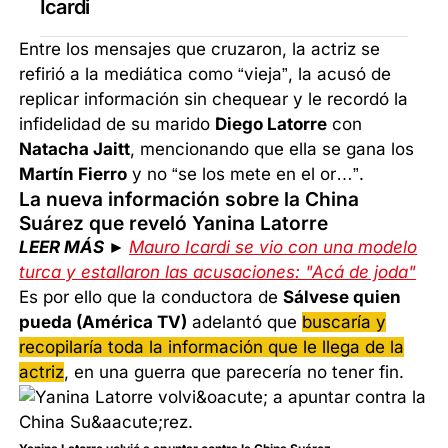
Icardi
Entre los mensajes que cruzaron, la actriz se
refirió a la mediática como “vieja”, la acusó de
replicar información sin chequear y le recordó la
infidelidad de su marido
Diego Latorre
con
Natacha Jaitt
, mencionando que ella se gana los
Martín Fierro
y no “se los mete en el or…”.
La nueva información sobre la China
Suárez que reveló Yanina Latorre
LEER MÁS ►
Mauro Icardi se vio con una modelo
turca y estallaron las acusaciones: "Acá de joda"
Es por ello que la conductora de
Sálvese quien
pueda (América TV)
adelantó que
buscaría y
recopilaría toda la información que le llega de la
actriz
, en una guerra que parecería no tener fin.