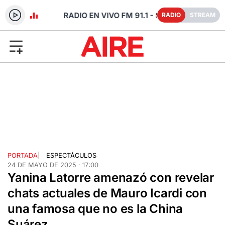
- SANTA FE
RADIO
STREAM
PORTADA
|
ESPECTÁCULOS
24 DE MAYO DE 2025 · 17:00
Yanina Latorre amenazó con revelar
chats actuales de Mauro Icardi con
una famosa que no es la China
Suárez