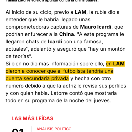
Yanina Latorre volvió a apuntar contra la China Suárez.
Al inicio de su ciclo, previo a
LAM
, la rubia dio a
entender que le habría llegado unas
comprometedoras capturas de
Mauro Icardi
, que
podrían enfurecer a la
China
. "A este programa le
llegaron chats de
Icardi
con una famosa,
actuales”, adelantó y aseguró que “hay un montón
de teorías”.
Si bien no dio más información sobre ello,
en
LAM
dieron a conocer que el futbolista tendría una
cuenta secundaria privada
y hecha con otro
número debido a que la actriz le revisa sus perfiles
y con quien habla. Latorre contó que mostraría
todo en su programa de la noche del jueves.
LAS MÁS LEÍDAS
ANÁLISIS POLÍTICO