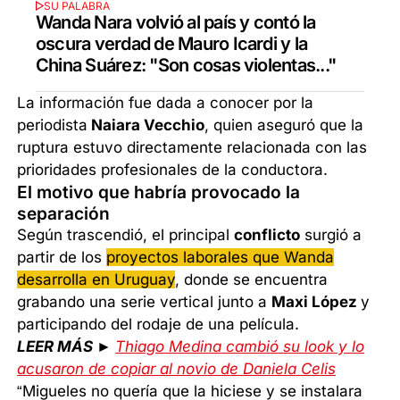
SU PALABRA
Wanda Nara volvió al país y contó la
oscura verdad de Mauro Icardi y la
China Suárez: "Son cosas violentas..."
La información fue dada a conocer por la
periodista
Naiara Vecchio
, quien aseguró que la
ruptura estuvo directamente relacionada con las
prioridades profesionales de la conductora.
El motivo que habría provocado la
separación
Según trascendió, el principal
conflicto
surgió a
partir de los
proyectos laborales que Wanda
desarrolla en Uruguay
, donde se encuentra
grabando una serie vertical junto a
Maxi López
y
participando del rodaje de una película.
LEER MÁS ►
Thiago Medina cambió su look y lo
acusaron de copiar al novio de Daniela Celis
“Migueles no quería que la hiciese y se instalara