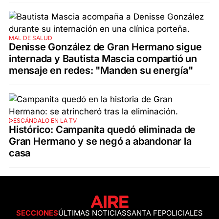
MAL DE SALUD
Denisse González de Gran Hermano sigue
internada y Bautista Mascia compartió un
mensaje en redes: "Manden su energía"
ESCÁNDALO EN LA TV
Histórico: Campanita quedó eliminada de
Gran Hermano y se negó a abandonar la
casa
SECCIONES
ÚLTIMAS NOTICIAS
SANTA FE
POLICIALES