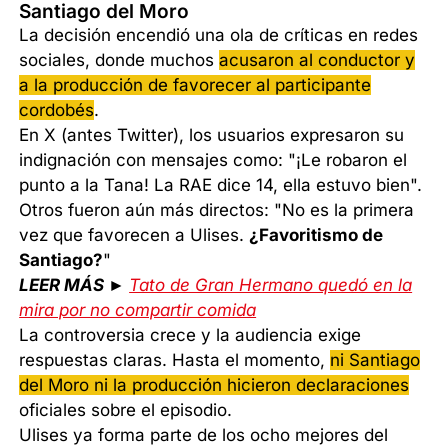
Santiago del Moro
La decisión encendió una ola de críticas en redes
sociales, donde muchos
acusaron al conductor y
a la producción de favorecer al participante
cordobés
.
En X (antes Twitter), los usuarios expresaron su
indignación con mensajes como: "¡Le robaron el
punto a la Tana! La RAE dice 14, ella estuvo bien".
Otros fueron aún más directos: "No es la primera
vez que favorecen a Ulises.
¿Favoritismo de
Santiago?
"
LEER MÁS ►
Tato de Gran Hermano quedó en la
mira por no compartir comida
La controversia crece y la audiencia exige
respuestas claras. Hasta el momento,
ni Santiago
del Moro ni la producción hicieron declaraciones
oficiales sobre el episodio.
Ulises ya forma parte de los ocho mejores del