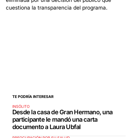
eliminada por una decisión del público que
cuestiona la transparencia del programa.
TE PODRÍA INTERESAR
INSÓLITO
Desde la casa de Gran Hermano, una
participante le mandó una carta
documento a Laura Ubfal
PREOCUPACIÓN POR SU SALUD