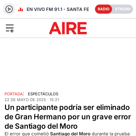
RADIO EN VIVO FM 91.1 - SANTA FE
RADIO
STREAM
PORTADA
|
ESPECTÁCULOS
22 DE MAYO DE 2025 · 15:21
Un participante podría ser eliminado
de Gran Hermano por un grave error
de Santiago del Moro
El error que cometió
Santiago del Moro
durante la prueba