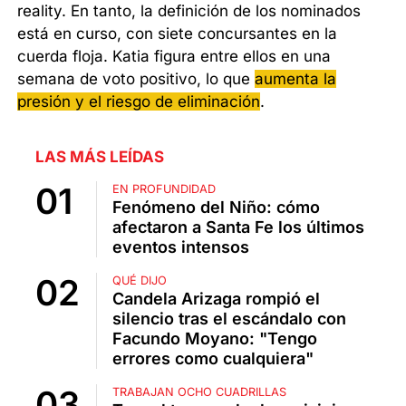
reality. En tanto, la definición de los nominados
está en curso, con siete concursantes en la
cuerda floja. Katia figura entre ellos en una
semana de voto positivo, lo que
aumenta la
presión y el riesgo de eliminación
.
LAS MÁS LEÍDAS
EN PROFUNDIDAD
Fenómeno del Niño: cómo
afectaron a Santa Fe los últimos
eventos intensos
QUÉ DIJO
Candela Arizaga rompió el
silencio tras el escándalo con
Facundo Moyano: "Tengo
errores como cualquiera"
TRABAJAN OCHO CUADRILLAS