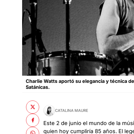
Charlie Watts aportó su elegancia y técnica de
Satánicas.
CATALINA MAURE
Este 2 de junio el mundo de la mú
quien hoy cumpliría 85 años. El leg