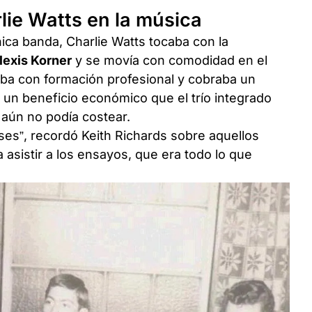
lie Watts en la música
nica banda, Charlie Watts tocaba con la
lexis Korner
y se movía con comodidad en el
taba con formación profesional y cobraba un
, un beneficio económico que el trío integrado
 aún no podía costear.
es”, recordó Keith Richards sobre aquellos
asistir a los ensayos, que era todo lo que