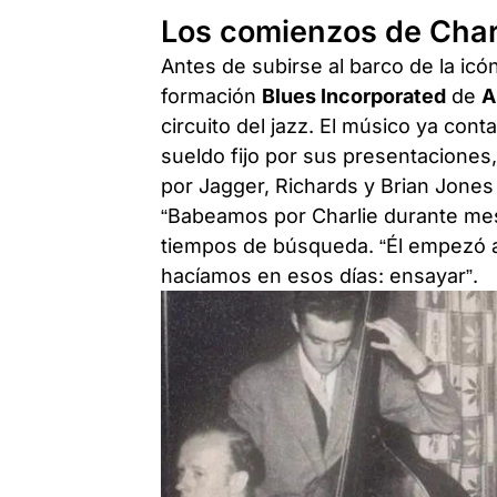
Los comienzos de Char
Antes de subirse al barco de la icó
formación
Blues Incorporated
de
A
circuito del jazz. El músico ya con
sueldo fijo por sus presentaciones
por Jagger, Richards y Brian Jones
“Babeamos por Charlie durante mes
tiempos de búsqueda. “Él empezó a 
hacíamos en esos días: ensayar”.