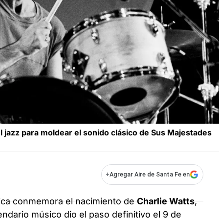
l jazz para moldear el sonido clásico de Sus Majestades
+
Agregar Aire de Santa Fe en
sica conmemora el nacimiento de
Charlie Watts
,
endario músico dio el paso definitivo el 9 de