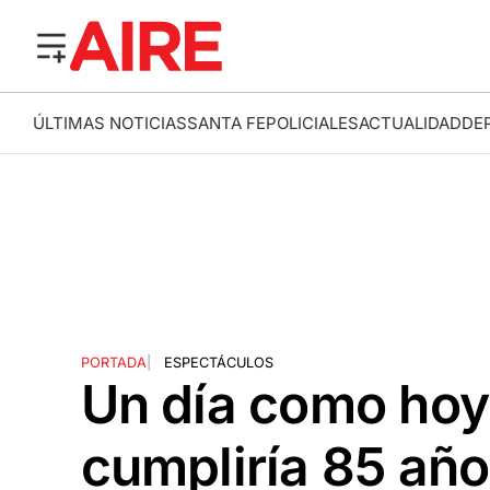
ÚLTIMAS NOTICIAS
SANTA FE
POLICIALES
ACTUALIDAD
DE
PORTADA
|
ESPECTÁCULOS
Un día como hoy,
cumpliría 85 añ