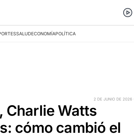
PORTES
SALUD
ECONOMÍA
POLÍTICA
2 DE JUNIO DE 2026 ·
 Charlie Watts
os: cómo cambió el