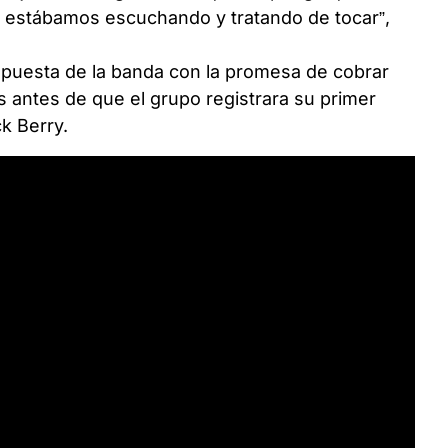
 estábamos escuchando y tratando de tocar”,
opuesta de la banda con la promesa de cobrar
s antes de que el grupo registrara su primer
k Berry.