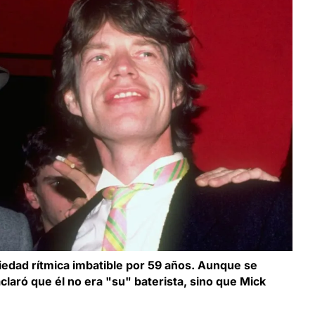
edad rítmica imbatible por 59 años. Aunque se
aclaró que él no era "su" baterista, sino que Mick