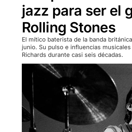
jazz para ser el g
Rolling Stones
El mítico baterista de la banda británi
junio. Su pulso e influencias musicales
Richards durante casi seis décadas.