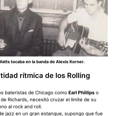
Watts tocaba en la banda de Alexis Korner.
ntidad rítmica de los Rolling
os bateristas de Chicago como
Earl Phillips
o
de Richards, necesitó cruzar el límite de su
no al rock and roll.
 de jazz en un gran estanque, supongo que fue