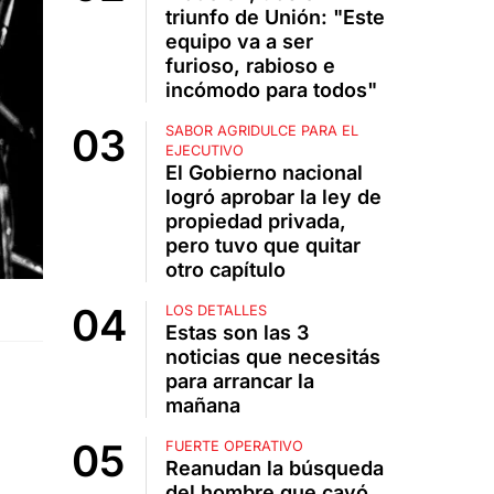
triunfo de Unión: "Este
equipo va a ser
furioso, rabioso e
incómodo para todos"
SABOR AGRIDULCE PARA EL
EJECUTIVO
El Gobierno nacional
logró aprobar la ley de
propiedad privada,
pero tuvo que quitar
otro capítulo
LOS DETALLES
Estas son las 3
noticias que necesitás
para arrancar la
mañana
FUERTE OPERATIVO
Reanudan la búsqueda
del hombre que cayó