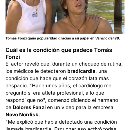
Tomás Fonzi ganó popularidad gracias a su papel en
Verano del 98
.
Cuál es la condición que padece Tomás
Fonzi
El actor reveló que, durante un chequeo de rutina,
los médicos le detectaron
bradicardia
, una
condición que hace que el corazón lata más
despacio. "Hace unos años, el cardiólogo me
preguntó si era atleta profesional, a lo que
respondí que no", comenzó diciendo el hermano
de
Dolores Fonzi
en un video para la empresa
Novo Nordisk.
"Me explicó que había detectado una condición
llamada bradicardia. Escuchar eso activó todas