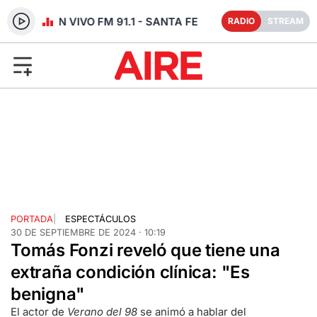
RADIO EN VIVO FM 91.1 - SANTA FE
RADIO
STREAM
PORTADA
|
ESPECTÁCULOS
30 DE SEPTIEMBRE DE 2024 · 10:19
Tomás Fonzi reveló que tiene una
extraña condición clínica: "Es
benigna"
El actor de
Verano del 98
se animó a hablar del