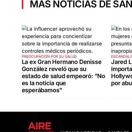
MÁS NOTICIAS DE SAN
PREOCUPACIÓN POR SU SALUD
ESCÁNDAL
La ex Gran Hermano Denisse
Jared L
González reveló que su
importa
estado de salud empeoró: "No
Hollywo
es la noticia que
por abu
esperábamos"