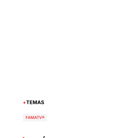
TEMAS
FAMATV®