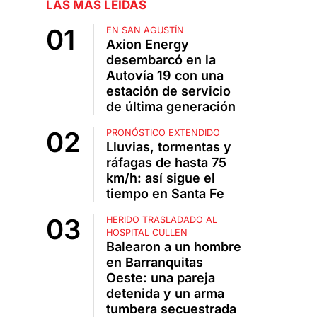
LAS MÁS LEÍDAS
EN SAN AGUSTÍN
Axion Energy
desembarcó en la
Autovía 19 con una
estación de servicio
de última generación
PRONÓSTICO EXTENDIDO
Lluvias, tormentas y
ráfagas de hasta 75
km/h: así sigue el
tiempo en Santa Fe
HERIDO TRASLADADO AL
HOSPITAL CULLEN
Balearon a un hombre
en Barranquitas
Oeste: una pareja
detenida y un arma
tumbera secuestrada