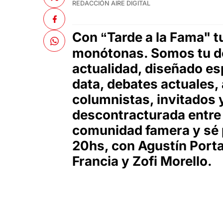
REDACCIÓN AIRE DIGITAL
Con “Tarde a la Fama" t
monótonas. Somos tu dos
actualidad, diseñado e
data, debates actuales,
columnistas, invitados 
descontracturada entre 
comunidad famera y sé p
20hs, con Agustín Port
Francia y Zofi Morello.