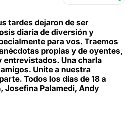
us tardes dejaron de ser
is diaria de diversión y
specialmente para vos. Traemos
 anécdotas propias y de oyentes,
y entrevistados. Una charla
amigos. Unite a nuestra
arte. Todos los días de 18 a
a, Josefina Palamedi, Andy