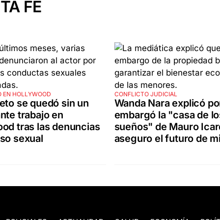
TA FE
O EN HOLLYWOOD
CONFLICTO JUDICIAL
eto se quedó sin un
Wanda Nara explicó po
nte trabajo en
embargó la "casa de lo
od tras las denuncias
sueños" de Mauro Icar
so sexual
aseguro el futuro de mi