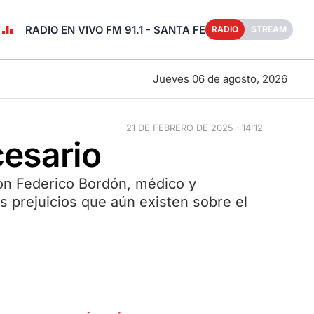
RADIO EN VIVO FM 91.1 - SANTA FE
RADIO
STREAM
Jueves 06 de agosto, 2026
21 DE FEBRERO DE 2025 · 14:12
cesario
con Federico Bordón, médico y
s prejuicios que aún existen sobre el