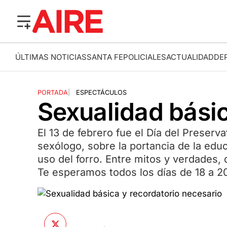
ÚLTIMAS NOTICIAS
SANTA FE
POLICIALES
ACTUALIDAD
DE
PORTADA
|
ESPECTÁCULOS
Sexualidad básic
El 13 de febrero fue el Día del Preser
sexólogo, sobre la portancia de la edu
uso del forro. Entre mitos y verdades
Te esperamos todos los días de 18 a 2