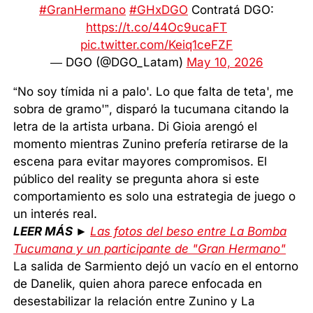
#GranHermano
#GHxDGO
Contratá DGO:
https://t.co/44Oc9ucaFT
pic.twitter.com/Keiq1ceFZF
— DGO (@DGO_Latam)
May 10, 2026
“No soy tímida ni a palo'. Lo que falta de teta', me
sobra de gramo'”, disparó la tucumana citando la
letra de la artista urbana. Di Gioia arengó el
momento mientras Zunino prefería retirarse de la
escena para evitar mayores compromisos. El
público del reality se pregunta ahora si este
comportamiento es solo una estrategia de juego o
un interés real.
LEER MÁS ►
Las fotos del beso entre La Bomba
Tucumana y un participante de "Gran Hermano"
La salida de Sarmiento dejó un vacío en el entorno
de Danelik, quien ahora parece enfocada en
desestabilizar la relación entre Zunino y La