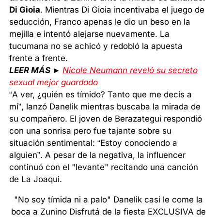
Di Gioia
. Mientras Di Gioia incentivaba el juego de
seducción, Franco apenas le dio un beso en la
mejilla e intentó alejarse nuevamente. La
tucumana no se achicó y redobló la apuesta
frente a frente.
LEER MÁS ►
Nicole Neumann reveló su secreto
sexual mejor guardado
“A ver, ¿quién es tímido? Tanto que me decís a
mí”, lanzó Danelik mientras buscaba la mirada de
su compañero. El joven de Berazategui respondió
con una sonrisa pero fue tajante sobre su
situación sentimental: “Estoy conociendo a
alguien”. A pesar de la negativa, la influencer
continuó con el "levante" recitando una canción
de La Joaqui.
"No soy tímida ni a palo" Danelik casi le come la
boca a Zunino Disfrutá de la fiesta EXCLUSIVA de