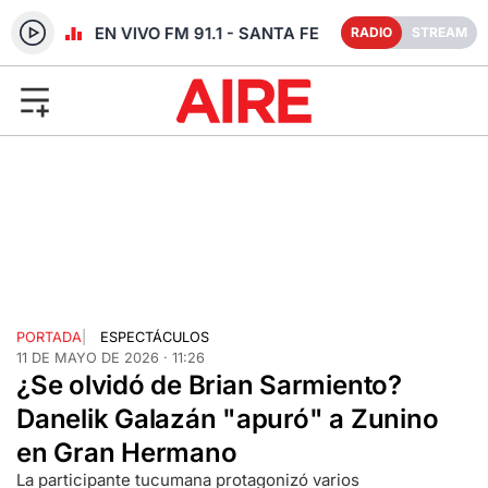
RADIO EN VIVO FM 91.1 - SANTA FE
RADIO
STREAM
PORTADA
|
ESPECTÁCULOS
11 DE MAYO DE 2026 · 11:26
¿Se olvidó de Brian Sarmiento?
Danelik Galazán "apuró" a Zunino
en Gran Hermano
La participante tucumana protagonizó varios