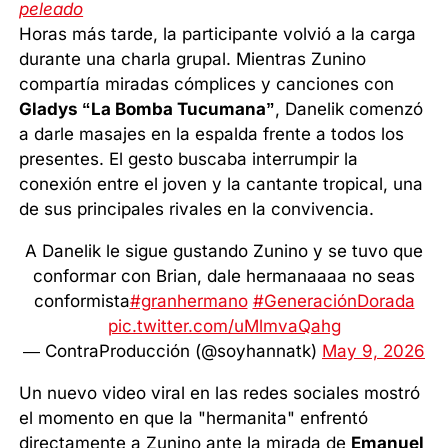
peleado
Horas más tarde, la participante volvió a la carga
durante una charla grupal. Mientras Zunino
compartía miradas cómplices y canciones con
Gladys “La Bomba Tucumana”
, Danelik comenzó
a darle masajes en la espalda frente a todos los
presentes. El gesto buscaba interrumpir la
conexión entre el joven y la cantante tropical, una
de sus principales rivales en la convivencia.
A Danelik le sigue gustando Zunino y se tuvo que
conformar con Brian, dale hermanaaaa no seas
conformista
#granhermano
#GeneraciónDorada
pic.twitter.com/uMlmvaQahg
— ContraProducción (@soyhannatk)
May 9, 2026
Un nuevo video viral en las redes sociales mostró
el momento en que la "hermanita" enfrentó
directamente a Zunino ante la mirada de
Emanuel