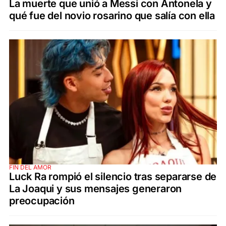
La muerte que unió a Messi con Antonela y
qué fue del novio rosarino que salía con ella
FIN DEL AMOR
Luck Ra rompió el silencio tras separarse de
La Joaqui y sus mensajes generaron
preocupación