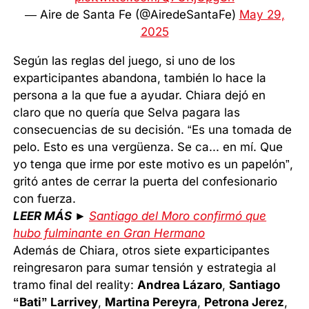
— Aire de Santa Fe (@AiredeSantaFe)
May 29,
2025
Según las reglas del juego, si uno de los
exparticipantes abandona, también lo hace la
persona a la que fue a ayudar. Chiara dejó en
claro que no quería que Selva pagara las
consecuencias de su decisión. “Es una tomada de
pelo. Esto es una vergüenza. Se ca... en mí. Que
yo tenga que irme por este motivo es un papelón”,
gritó antes de cerrar la puerta del confesionario
con fuerza.
LEER MÁS ►
Santiago del Moro confirmó que
hubo fulminante en Gran Hermano
Además de Chiara, otros siete exparticipantes
reingresaron para sumar tensión y estrategia al
tramo final del reality:
Andrea Lázaro
,
Santiago
“Bati” Larrivey
,
Martina Pereyra
,
Petrona Jerez
,