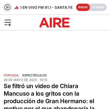
RADIO EN VIVO FM 91.1 - SANTA FE
RADIO
STREAM
PORTADA
|
ESPECTÁCULOS
29 DE MAYO DE 2025 · 10:13
Se filtró un video de Chiara
Mancuso a los gritos con la
producción de Gran Hermano: el
motivo por el que abandonaría la