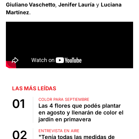
Giuliano Vaschetto
,
Jenifer Lauría
y
Luciana
Martínez
.
LAS MÁS LEÍDAS
COLOR PARA SEPTIEMBRE
Las 4 flores que podés plantar
en agosto y llenarán de color el
jardín en primavera
ENTREVISTA EN AIRE
"Tenía todas las medidas de