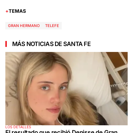
TEMAS
GRAN HERMANO
TELEFE
MÁS NOTICIAS DE SANTA FE
LOS DETALLES
El resultado que recibió Denisse de Gran