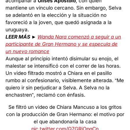
acompañar a
Ulises Apóstolo
, con quien
mantiene un vínculo cercano. Sin embargo, Selva
se adelantó en la elección y la situación no
favoreció a la joven, que quedó asignada a la
uruguaya.
LEER MÁS ►
Wanda Nara comenzó a seguir a un
participante de Gran Hermano y se especula de
un nuevo romance
Aunque al principio intentó disimular su enojo, el
malestar se intensificó con el correr de las horas.
Un video filtrado mostró a Chiara en el pasillo
rumbo al confesionario, visiblemente alterada. “Me
quiero ir sin perjudicar a Selva. A Selva no la
enchastren”, reclamó con énfasis.
Se filtró un video de Chiara Mancuso a los gritos
con la producción de Gran Hermano: el motivo por
el que abandonaría la casa
pic.twitter.com/Q7GRjOpgCn