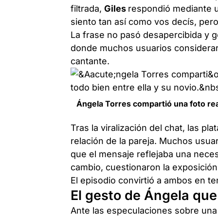
filtrada,
Giles
respondió mediante u
siento tan así como vos decís, pero
La frase no pasó desapercibida y g
donde muchos usuarios consideraro
cantante.
Ángela Torres compartió una foto rea
Tras la viralización del chat, las p
relación de la pareja. Muchos usu
que el mensaje reflejaba una neces
cambio, cuestionaron la exposición
El episodio convirtió a ambos en t
El gesto de Ángela qu
Ante las especulaciones sobre una 