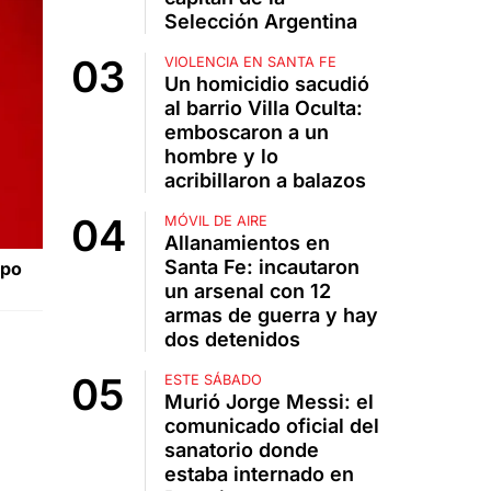
Selección Argentina
VIOLENCIA EN SANTA FE
Un homicidio sacudió
al barrio Villa Oculta:
emboscaron a un
hombre y lo
acribillaron a balazos
MÓVIL DE AIRE
Allanamientos en
Santa Fe: incautaron
mpo
un arsenal con 12
armas de guerra y hay
dos detenidos
ESTE SÁBADO
Murió Jorge Messi: el
comunicado oficial del
sanatorio donde
estaba internado en