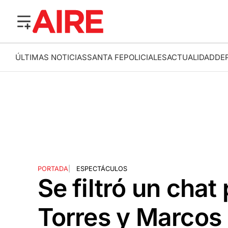
ÚLTIMAS NOTICIAS
SANTA FE
POLICIALES
ACTUALIDAD
DE
PORTADA
|
ESPECTÁCULOS
Se filtró un cha
Torres y Marcos 