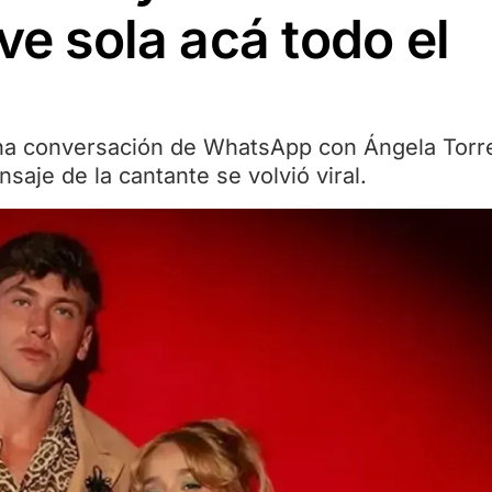
ve sola acá todo el
na conversación de WhatsApp con Ángela Torr
saje de la cantante se volvió viral.