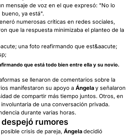
n mensaje de voz en el que expresó: "No lo
 bueno, ya está".
eneró numerosas críticas en redes sociales,
n que la respuesta minimizaba el planteo de la
firmando que está todo bien entre ella y su novio.
lataformas se llenaron de comentarios sobre la
arios manifestaron su apoyo a
Ángela
y señalaron
idad de compartir más tiempo juntos. Otros, en
 involuntaria de una conversación privada.
endencia durante varias horas.
e despejó rumores
posible crisis de pareja,
Ángela
decidió