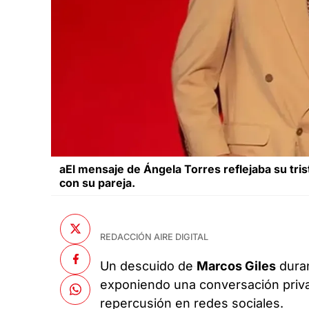
aEl mensaje de Ángela Torres reflejaba su tr
con su pareja.
REDACCIÓN AIRE DIGITAL
Un descuido de
Marcos Giles
duran
exponiendo una conversación pri
repercusión en redes sociales.