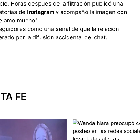
e. Horas después de la filtración publicó una
storias de
Instagram
y acompañó la imagen con
te amo mucho".
seguidores como una señal de que la relación
rado por la difusión accidental del chat.
TA FE