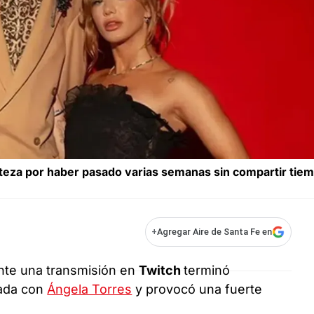
isteza por haber pasado varias semanas sin compartir tie
+
Agregar Aire de Santa Fe en
te una transmisión en
Twitch
terminó
vada con
Ángela Torres
y provocó una fuerte