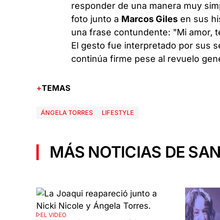
responder de una manera muy simpl
foto junto a
Marcos Giles
en sus hi
una frase contundente: "Mi amor, 
El gesto fue interpretado por sus 
continúa firme pese al revuelo gene
TEMAS
ÁNGELA TORRES
LIFESTYLE
MÁS NOTICIAS DE SAN
EL VIDEO