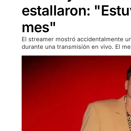
estallaron: "Estu
mes"
El streamer mostró accidentalmente u
durante una transmisión en vivo. El men