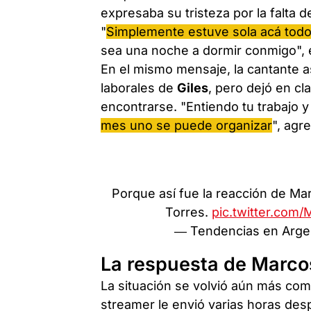
expresaba su tristeza por la falta 
"
Simplemente estuve sola acá todo
sea una noche a dormir conmigo", es
En el mismo mensaje, la cantante 
laborales de
Giles
, pero dejó en c
encontrarse. "Entiendo tu trabajo 
mes uno se puede organizar
", agr
Porque así fue la reacción de Marc
Torres.
pic.twitter.co
— Tendencias en Arge
La respuesta de Marcos
La situación se volvió aún más co
streamer le envió varias horas de