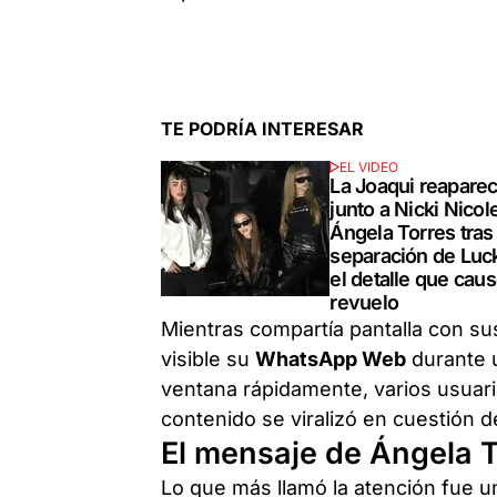
TE PODRÍA INTERESAR
EL VIDEO
La Joaqui reaparec
junto a Nicki Nicol
Ángela Torres tras
separación de Luc
el detalle que cau
revuelo
Mientras compartía pantalla con su
visible su
WhatsApp Web
durante 
ventana rápidamente, varios usuari
contenido se viralizó en cuestión d
El mensaje de Ángela 
Lo que más llamó la atención fue u