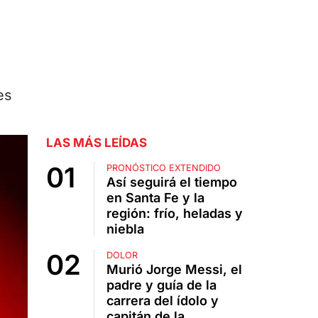
es
LAS MÁS LEÍDAS
PRONÓSTICO EXTENDIDO
Así seguirá el tiempo
en Santa Fe y la
región: frío, heladas y
niebla
DOLOR
Murió Jorge Messi, el
padre y guía de la
carrera del ídolo y
capitán de la