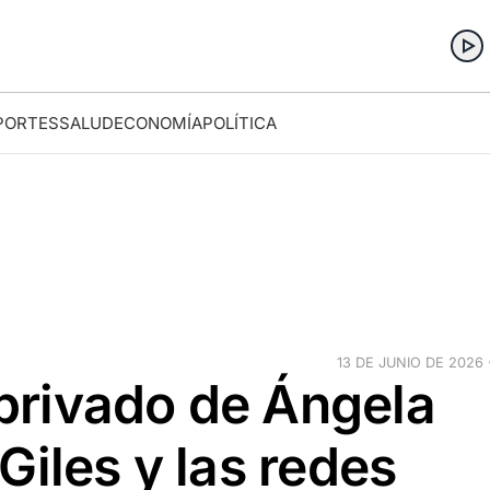
PORTES
SALUD
ECONOMÍA
POLÍTICA
13 DE JUNIO DE 2026 ·
t privado de Ángela
Giles y las redes