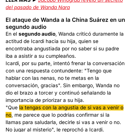
LEER MÁS ►
Jacobo Winograd reveló un secreto
del pasado de Wanda Nara
El ataque de Wanda a la China Suárez en un
segundo audio
En el
segundo audio
, Wanda criticó duramente la
actitud de Icardi hacia su hija, quien se
encontraba angustiada por no saber si su padre
iba a asistir a su cumpleaños.
Icardi, por su parte, intentó frenar la conversación
con una respuesta contundente: "Tengo que
hablar con las nenas, no te metas en la
conversación, gracias". Sin embargo, Wanda no
dio el brazo a torcer y continuó señalando la
importancia de priorizar a su hija.
"Que
la tengas con la angustia de si vas a venir o
no
, me parece que lo podrías confirmar si la
llamas para saludarla, decirle si vas a venir o no.
No jugar al misterio", le reprochó a Icardi.