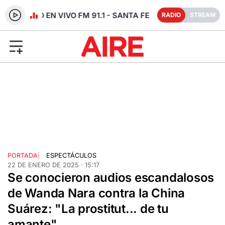
RADIO EN VIVO FM 91.1 - SANTA FE
RADIO
STREAM
PORTADA
|
ESPECTÁCULOS
22 DE ENERO DE 2025 · 15:17
Se conocieron audios escandalosos
de Wanda Nara contra la China
Suárez: "La prostitut... de tu
amante"