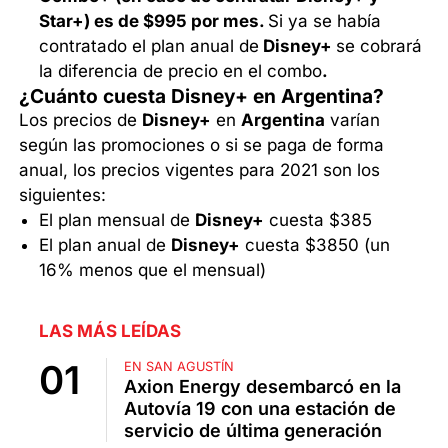
Star+) es de $995 por mes.
Si ya se había
contratado el plan anual de
Disney+
se cobrará
la diferencia de precio en el combo
.
¿Cuánto cuesta Disney+ en Argentina?
Los precios de
Disney+
en
Argentina
varían
según las promociones o si se paga de forma
anual, los precios vigentes para 2021 son los
siguientes:
El plan mensual de
Disney+
cuesta $385
El plan anual de
Disney+
cuesta $3850 (un
16% menos que el mensual)
LAS MÁS LEÍDAS
EN SAN AGUSTÍN
Axion Energy desembarcó en la
Autovía 19 con una estación de
servicio de última generación