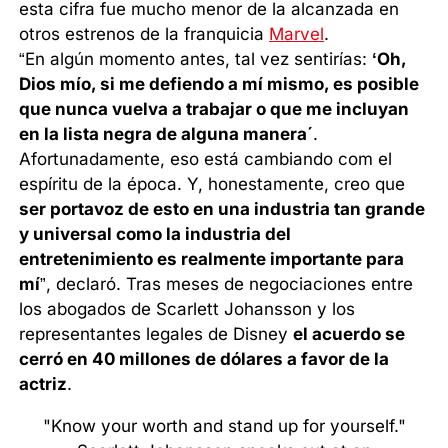
esta cifra fue mucho menor de la alcanzada en
otros estrenos de la franquicia
Marvel
.
“En algún momento antes, tal vez sentirías:
‘Oh,
Dios mío, si me defiendo a mí mismo, es posible
que nunca vuelva a trabajar o que me incluyan
en la lista negra de alguna manera´
.
Afortunadamente, eso está cambiando com el
espíritu de la época. Y, honestamente, creo que
ser portavoz de esto en una industria tan grande
y universal como la industria del
entretenimiento es realmente importante para
mí
”, declaró. Tras meses de negociaciones entre
los abogados de Scarlett Johansson y los
representantes legales de Disney
el acuerdo se
cerró en 40 millones de dólares a favor de la
actriz
.
"Know your worth and stand up for yourself."