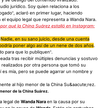
udio jurídico. Soy quien relaciona a los
ogado”, aclaró en primer lugar, haciendo
on el equipo legal que representa a Wanda Nara.
 por qué la China Suárez estalló en Instagram:
.
Nadie, en su sano juicio, desde una cuenta
podría poner algo así de un nene de dos años
.
do para que lo publiquen”.
eada tras recibir múltiples denuncias y sostuvo
o realizados por otra persona que tomó su
 sí es mía, pero se puede agarrar un nombre y
menor de la China Suárez.
a legal de
Wanda Nara
en la causa por su