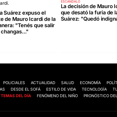
ESCÁNDALO
La decisión de Mauro I
que desató la furia de 
a Suárez expuso el
Suárez: "Quedó indigna
e de Mauro Icardi de la
nera: "Tenés que salir
 changas..."
POLICIALES
ACTUALIDAD
SALUD
ECONOMÍA
POLÍ
AS
DESDE EL SOFÁ
ESTILO DE VIDA
TECNOLOGÍA
T
TEMAS DEL DÍA
FENÓMENO DEL NIÑO
PRONÓSTICO DEL