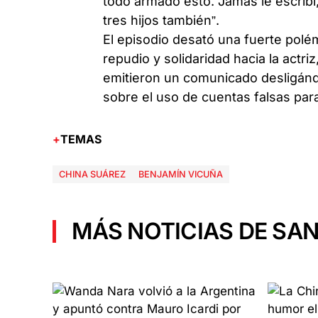
todo armado esto. Jamás le escribí,
tres hijos también”.
El episodio desató una fuerte polé
repudio y solidaridad hacia la actri
emitieron un comunicado desligánd
sobre el uso de cuentas falsas par
TEMAS
CHINA SUÁREZ
BENJAMÍN VICUÑA
MÁS NOTICIAS DE SAN