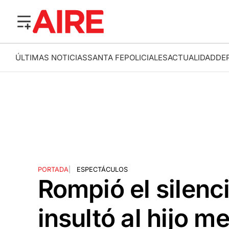
ÚLTIMAS NOTICIAS
SANTA FE
POLICIALES
ACTUALIDAD
DE
PORTADA
|
ESPECTÁCULOS
Rompió el silenc
insultó al hijo m