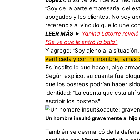
“Soy de la parte empresarial del est
abogados y los clientes. No soy ab
referencia al vínculo que lo une c
LEER MÁS ►
Yanina Latorre reveló
"Se ve que le entró la bala"
Y agregó: “Soy ajeno a la situación
verificada y con mi nombre, jamás 
Es insólito lo que hacen, algo arma
Según explicó, su cuenta fue bloqu
que los posteos podrían haber sid
identidad: “La cuenta que está ahí
escribir los posteos”.
Un hombre insultó gravemente al hijo 
También se desmarcó de la defens