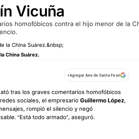
ín Vicuña
rios homofóbicos contra el hijo menor de la C
encio.
 la China Suárez.
+
Agregar Aire de Santa Fe en
ató tras los graves comentarios homofóbicos
redes sociales, el empresario
Guillermo López
,
ensajes, rompió el silencio y negó
sable. “Está todo armado”, aseguró.