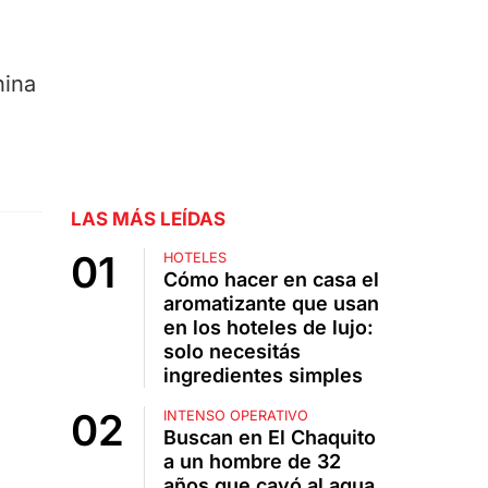
hina
LAS MÁS LEÍDAS
HOTELES
Cómo hacer en casa el
aromatizante que usan
en los hoteles de lujo:
solo necesitás
ingredientes simples
INTENSO OPERATIVO
Buscan en El Chaquito
a un hombre de 32
años que cayó al agua