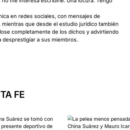
 no me interesa escribirle. Una locura. Tengo
mica en redes sociales, con mensajes de
z, mientras que desde el estudio jurídico también
ose completamente de los dichos y advirtiendo
a desprestigiar a sus miembros.
TA FE