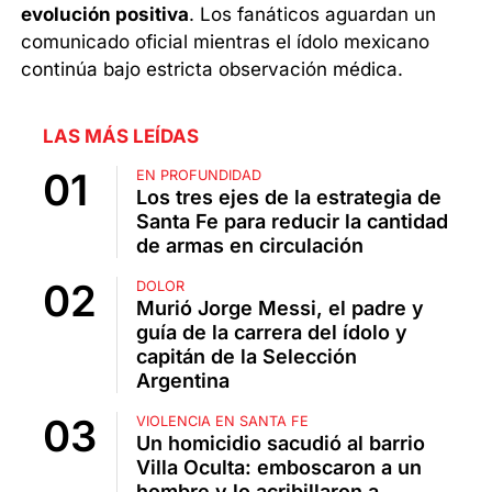
evolución positiva
. Los fanáticos aguardan un
comunicado oficial mientras el ídolo mexicano
continúa bajo estricta observación médica.
LAS MÁS LEÍDAS
EN PROFUNDIDAD
Los tres ejes de la estrategia de
Santa Fe para reducir la cantidad
de armas en circulación
DOLOR
Murió Jorge Messi, el padre y
guía de la carrera del ídolo y
capitán de la Selección
Argentina
VIOLENCIA EN SANTA FE
Un homicidio sacudió al barrio
Villa Oculta: emboscaron a un
hombre y lo acribillaron a