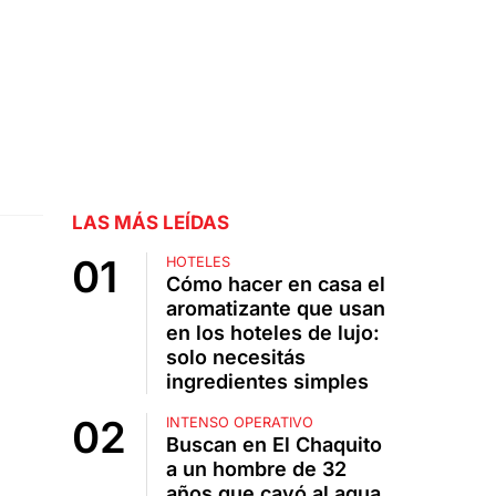
LAS MÁS LEÍDAS
HOTELES
Cómo hacer en casa el
aromatizante que usan
en los hoteles de lujo:
solo necesitás
ingredientes simples
INTENSO OPERATIVO
Buscan en El Chaquito
a un hombre de 32
años que cayó al agua