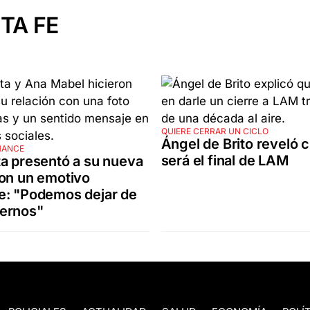
TA FE
QUIERE CERRAR UN CICLO
Ángel de Brito reveló 
MANCE
será el final de LAM
a presentó a su nueva
on un emotivo
e: "Podemos dejar de
ernos"