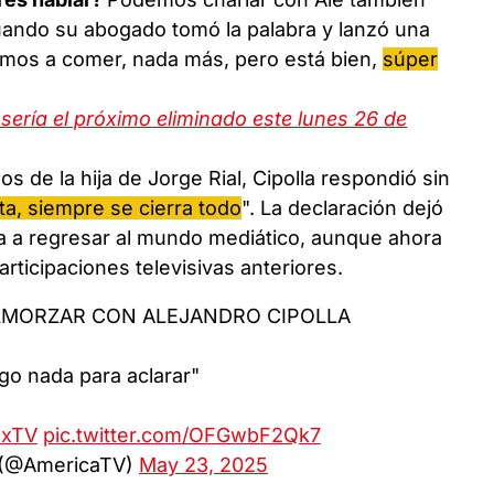
uando su abogado tomó la palabra y lanzó una
nimos a comer, nada más, pero está bien,
súper
ería el próximo eliminado este lunes 26 de
 de la hija de Jorge Rial, Cipolla respondió sin
ata, siempre se cierra todo
". La declaración dejó
a a regresar al mundo mediático, aunque ahora
articipaciones televisivas anteriores.
ALMORZAR CON ALEJANDRO CIPOLLA
go nada para aclarar"
axTV
pic.twitter.com/OFGwbF2Qk7
 (@AmericaTV)
May 23, 2025