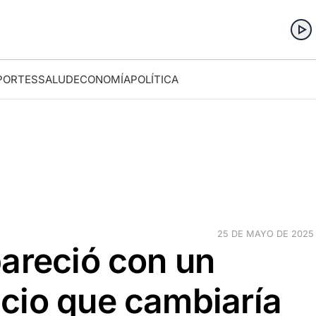
PORTES
SALUD
ECONOMÍA
POLÍTICA
25 DE MAYO DE 2025 ·
pareció con un
cio que cambiaría