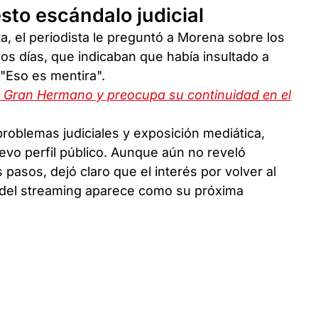
to escándalo judicial
ta, el periodista le preguntó a Morena sobre los
os días, que indicaban que había insultado a
 "Eso es mentira".
n Gran Hermano y preocupa su continuidad en el
blemas judiciales y exposición mediática,
uevo perfil público. Aunque aún no reveló
pasos, dejó claro que el interés por volver al
 del streaming aparece como su próxima