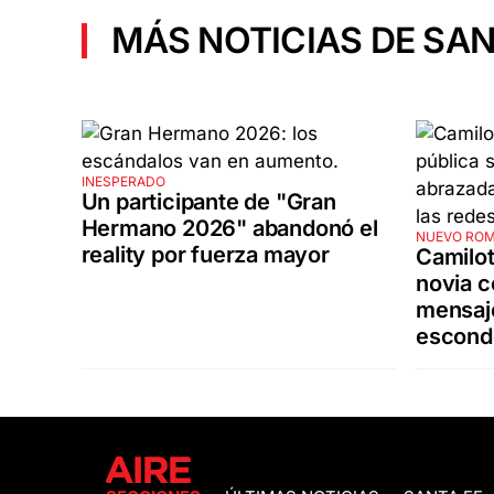
MÁS NOTICIAS DE SAN
INESPERADO
Un participante de "Gran
Hermano 2026" abandonó el
NUEVO RO
reality por fuerza mayor
Camilot
novia c
mensaj
escond