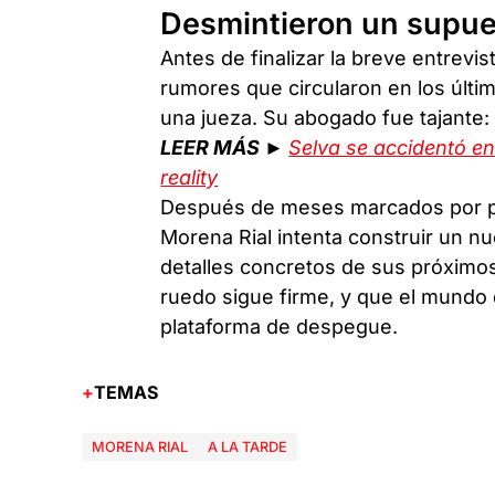
Desmintieron un supues
Antes de finalizar la breve entrevis
rumores que circularon en los últim
una jueza. Su abogado fue tajante:
LEER MÁS ►
Selva se accidentó e
reality
Después de meses marcados por pro
Morena Rial intenta construir un n
detalles concretos de sus próximos 
ruedo sigue firme, y que el mundo
plataforma de despegue.
TEMAS
MORENA RIAL
A LA TARDE