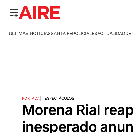
ÚLTIMAS NOTICIAS
SANTA FE
POLICIALES
ACTUALIDAD
DE
PORTADA
|
ESPECTÁCULOS
Morena Rial rea
inesperado anun