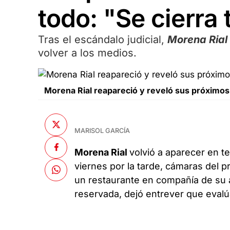
todo: "Se cierra
Tras el escándalo judicial,
Morena Rial
volver a los medios.
Morena Rial reapareció y reveló sus próximo
MARISOL GARCÍA
Morena Rial
volvió a aparecer en t
viernes por la tarde, cámaras del 
un restaurante en compañía de su
reservada, dejó entrever que eval