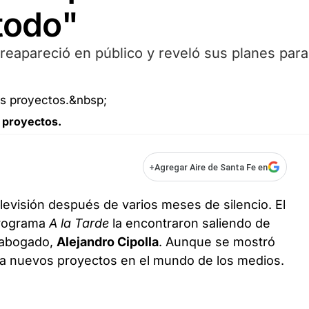
 todo"
reapareció en público y reveló sus planes para
s proyectos.
+
Agregar Aire de Santa Fe en
elevisión después de varios meses de silencio. El
programa
A la Tarde
la encontraron saliendo de
 abogado,
Alejandro Cipolla
. Aunque se mostró
úa nuevos proyectos en el mundo de los medios.